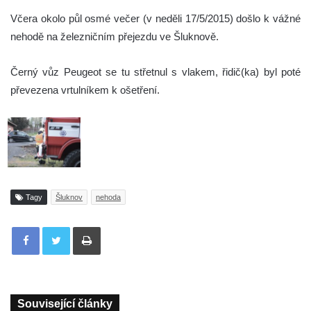
Včera okolo půl osmé večer (v neděli 17/5/2015) došlo k vážné
nehodě na železničním přejezdu ve Šluknově.
Černý vůz Peugeot se tu střetnul s vlakem, řidič(ka) byl poté
převezena vrtulníkem k ošetření.
Tagy
Šluknov
nehoda
Tisknout
Související články