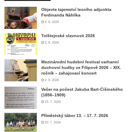
Objevte tajemství lesního adjunkta
Ferdinanda Náhlíka
6. 8. 2026
Tolštejnské slavnosti 2026
3. 8. 2026
Mezinárodní hudební festival varhanní
duchovní hudby ve Filipově 2026 – XIX.
ročník – zahajovací koncert
2. 8. 2026
Večer na počest Jakuba Bart-Ćišinského
(1856–1909)
23. 7. 2026
Příměstský tábor 13. – 17. 7. 2026
20. 7. 2026