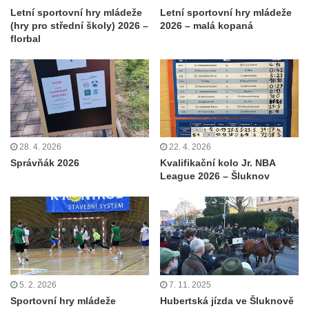
Letní sportovní hry mládeže
Letní sportovní hry mládeže
(hry pro střední školy) 2026 –
2026 – malá kopaná
florbal
28. 4. 2026
22. 4. 2026
Správňák 2026
Kvalifikační kolo Jr. NBA
League 2026 – Šluknov
5. 2. 2026
7. 11. 2025
Sportovní hry mládeže
Hubertská jízda ve Šluknově