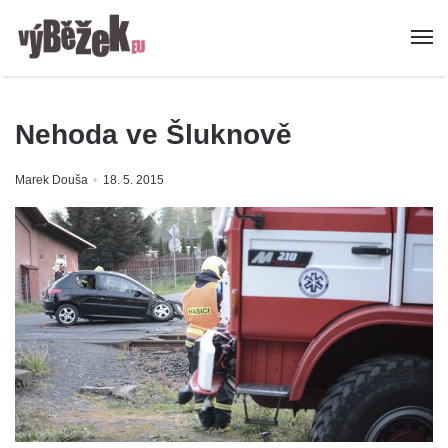
Nehoda ve Šluknově
Marek Douša
18. 5. 2015