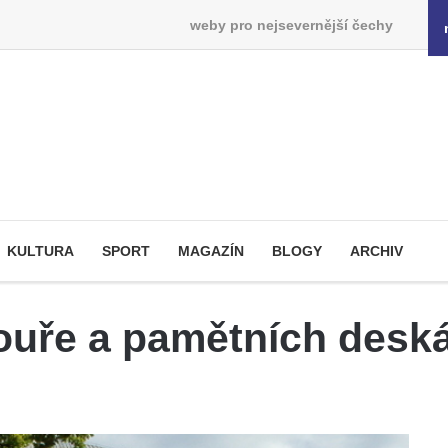
weby pro nejsevernější čechy
KULTURA
SPORT
MAGAZÍN
BLOGY
ARCHIV
uře a pamětních desk