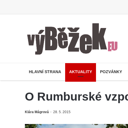
HLAVNÍ STRANA
AKTUALITY
POZVÁNKY
O Rumburské vzpo
Klára Mágrová
28. 5. 2015