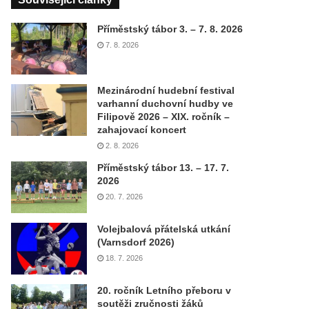
Příměstský tábor 3. – 7. 8. 2026
7. 8. 2026
Mezinárodní hudební festival
varhanní duchovní hudby ve
Filipově 2026 – XIX. ročník –
zahajovací koncert
2. 8. 2026
Příměstský tábor 13. – 17. 7.
2026
20. 7. 2026
Volejbalová přátelská utkání
(Varnsdorf 2026)
18. 7. 2026
20. ročník Letního přeboru v
soutěži zručnosti žáků