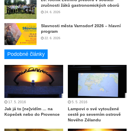
zručnosti žáků gastronomických oborů
24. 6. 2026
Slavnosti města Varnsdorf 2026 – hlavní
program
22. 6. 2026
Podobné články
17. 5. 2016
5. 5. 2016
Jak já to [ne]vidím … na
Lampovi o své vytoužené
Kopeček nebo do Provence
cestě po severním ostrově
Nového Zélandu