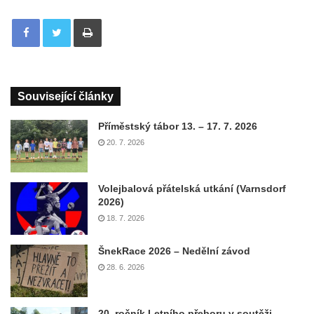
Tisknout
Související články
Příměstský tábor 13. – 17. 7. 2026
20. 7. 2026
Volejbalová přátelská utkání (Varnsdorf
2026)
18. 7. 2026
ŠnekRace 2026 – Nedělní závod
28. 6. 2026
20. ročník Letního přeboru v soutěži