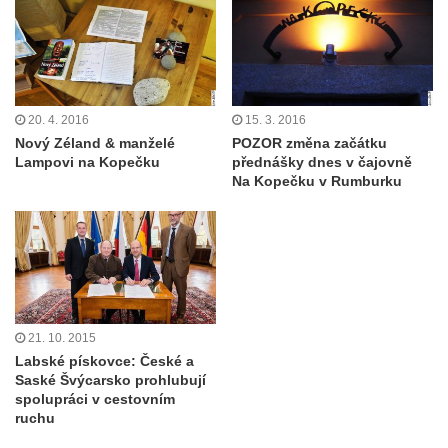
20. 4. 2016
15. 3. 2016
Nový Zéland & manželé
POZOR změna začátku
Lampovi na Kopečku
přednášky dnes v čajovně
Na Kopečku v Rumburku
21. 10. 2015
Labské pískovce: České a
Saské Švýcarsko prohlubují
spolupráci v cestovním
ruchu