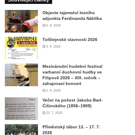
Objevte tajemství lesního
adjunkta Ferdinanda Náhlíka
6. 8. 2026
Tolštejnské slavnosti 2026
3. 8. 2026
Mezinárodní hudební festival
varhanní duchovní hudby ve
Filipově 2026 – XIX. ročník –
zahajovací koncert
2. 8. 2026
Večer na počest Jakuba Bart-
Ćišinského (1856–1909)
23. 7. 2026
Příměstský tábor 13. – 17. 7.
2026