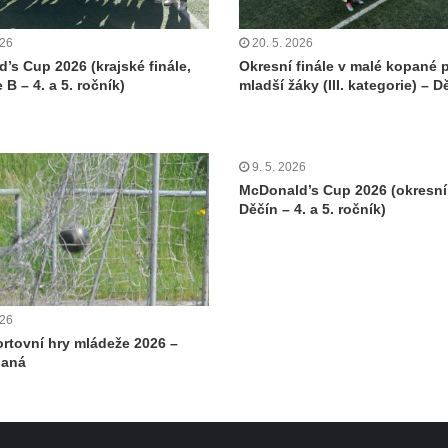
026
20. 5. 2026
’s Cup 2026 (krajské finále,
Okresní finále v malé kopané 
 B – 4. a 5. ročník)
mladší žáky (III. kategorie) – 
9. 5. 2026
McDonald’s Cup 2026 (okresní 
Děčín – 4. a 5. ročník)
026
ortovní hry mládeže 2026 –
paná