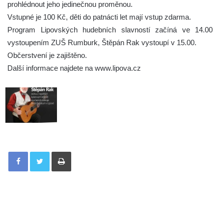
prohlédnout jeho jedinečnou proměnou.
Vstupné je 100 Kč, děti do patnácti let mají vstup zdarma.
Program Lipovských hudebních slavností začíná ve 14.00
vystoupením ZUŠ Rumburk, Štěpán Rak vystoupí v 15.00.
Občerstvení je zajištěno.
Další informace najdete na www.lipova.cz
Tisknout