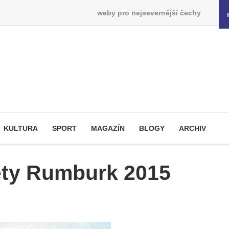
weby pro nejsevernější čechy
KULTURA
SPORT
MAGAZÍN
BLOGY
ARCHIV
ety Rumburk 2015