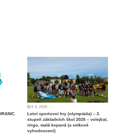
4. 6. 2026
HRANIC
Letní sportovní hry (olympiáda) – 2.
stupeň základních škol 2026 – volejbal,
ringo, malá kopaná (a celkové
vyhodnocení)