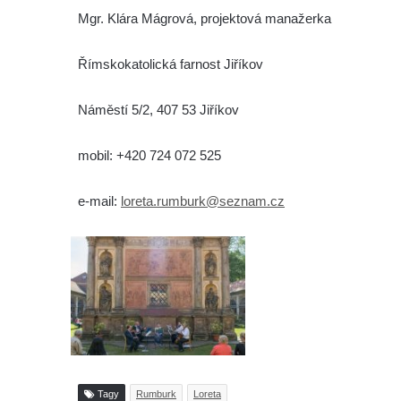
Mgr. Klára Mágrová, projektová manažerka
Římskokatolická farnost Jiříkov
Náměstí 5/2, 407 53 Jiříkov
mobil: +420 724 072 525
e-mail:
loreta.rumburk@seznam.cz
Tagy
Rumburk
Loreta