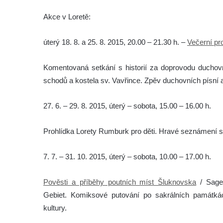
Akce v Loretě:
úterý 18. 8. a 25. 8. 2015, 20.00 – 21.30 h. –
Večerní pr
Komentovaná setkání s historií za doprovodu duchovní
schodů a kostela sv. Vavřince. Zpěv duchovních písní a
27. 6. – 29. 8. 2015, úterý – sobota, 15.00 – 16.00 h.
Prohlídka Lorety Rumburk pro děti. Hravé seznámení s 
7. 7. – 31. 10. 2015, úterý – sobota, 10.00 – 17.00 h.
Pověsti a příběhy poutních míst Šluknovska
/ Sagen
Gebiet. Komiksové putování po sakrálních památk
kultury.