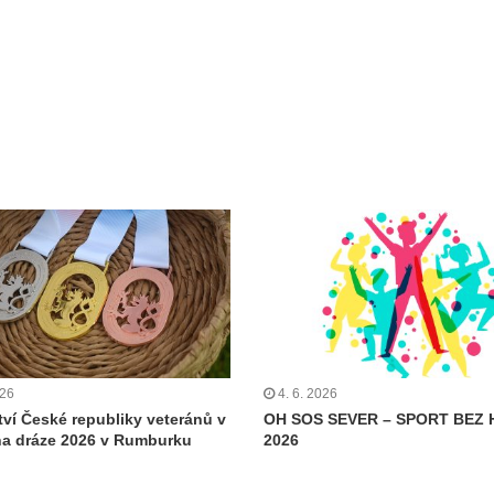
026
4. 6. 2026
tví České republiky veteránů v
OH SOS SEVER – SPORT BEZ 
 na dráze 2026 v Rumburku
2026