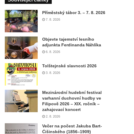
Příměstský tábor 3. – 7. 8. 2026
7. 8. 2026
Objevte tajemství lesního
adjunkta Ferdinanda Náhlíka
6. 8. 2026
Tolštejnské slavnosti 2026
3. 8. 2026
Mezinárodní hudební festival
varhanní duchovní hudby ve
Filipově 2026 – XIX. ročník –
zahajovací koncert
2. 8. 2026
Večer na počest Jakuba Bart-
Ćišinského (1856–1909)