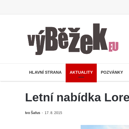
HLAVNÍ STRANA
AKTUALITY
POZVÁNKY
Letní nabídka Lor
Ivo Šafus
17. 8. 2015