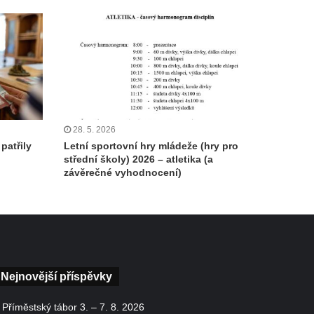
28. 5. 2026
patřily
Letní sportovní hry mládeže (hry pro
střední školy) 2026 – atletika (a
závěrečné vyhodnocení)
Nejnovější příspěvky
Příměstský tábor 3. – 7. 8. 2026