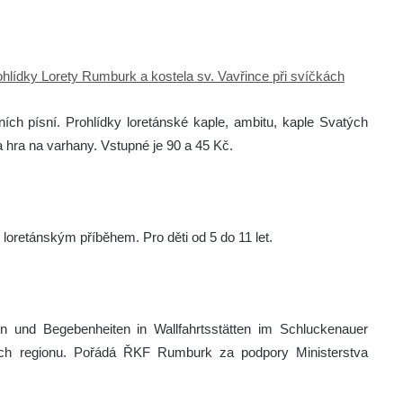
ohlídky Lorety Rumburk a kostela sv. Vavřince při svíčkách
ch písní. Prohlídky loretánské kaple, ambitu, kaple Svatých
 hra na varhany. Vstupné je 90 a 45 Kč.
loretánským příběhem. Pro děti od 5 do 11 let.
 und Begebenheiten in Wallfahrtsstätten im Schluckenauer
ách regionu. Pořádá ŘKF Rumburk za podpory Ministerstva