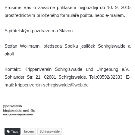
Prosíme Vás o závazné přihlášení nejpozději do 10. 9. 2015
prostřednictvím přiloženého formuláře poštou nebo e-mailem.
S přátelským pozdravem a Slávou
Stefan Wollmann, předseda Spolku jesliček Schirgiswalde a
okolí
Kontakt: Krippenverein Schirgiswalde und Umgebung e.V.,
Sohlander Str. 21, 02681 Schirgiswalde, Tel.:03592/32333, E-
mail:
krippenverein-schirgiswalde@web.de
Tagy
betlém
Schirgiswalde