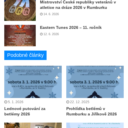
Mistrovství České republiky veteránů v
atletice na dráze 2026 v Rumburku
14. 6. 2026
Eastern Tunes 2026 – 11. ročník
12. 6. 2026
Podobné články
5. 1. 2026
22. 12. 2025
Lednové putování za
Prohlídka betlémů v
betlémy 2026
Rumburku a Jiříkově 2026