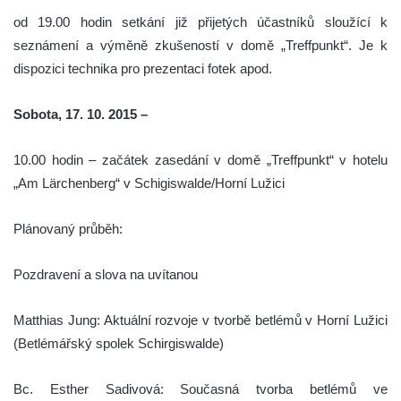
od 19.00 hodin setkání již přijetých účastníků sloužící k
seznámení a výměně zkušeností v domě „Treffpunkt“. Je k
dispozici technika pro prezentaci fotek apod.
Sobota, 17. 10. 2015 –
10.00 hodin – začátek zasedání v domě „Treffpunkt“ v hotelu
„Am Lärchenberg“ v Schigiswalde/Horní Lužici
Plánovaný průběh:
Pozdravení a slova na uvítanou
Matthias Jung: Aktuální rozvoje v tvorbě betlémů v Horní Lužici
(Betlémářský spolek Schirgiswalde)
Bc. Esther Sadivová: Současná tvorba betlémů ve