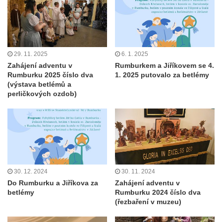
29. 11. 2025
6. 1. 2025
Zahájení adventu v
Rumburkem a Jiříkovem se 4.
Rumburku 2025 číslo dva
1. 2025 putovalo za betlémy
(výstava betlémů a
perličkových ozdob)
30. 12. 2024
30. 11. 2024
Do Rumburku a Jiříkova za
Zahájení adventu v
betlémy
Rumburku 2024 číslo dva
(řezbaření v muzeu)