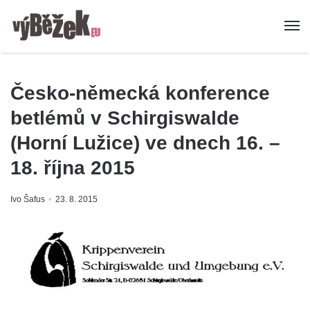
Česko-německá konference
betlémů v Schirgiswalde
(Horní Lužice) ve dnech 16. –
18. října 2015
Ivo Šafus
23. 8. 2015