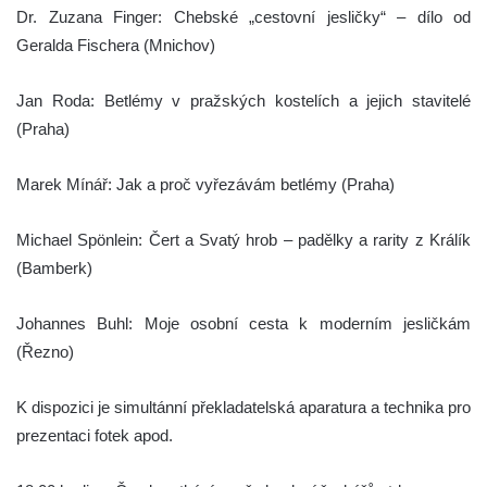
Dr. Zuzana Finger: Chebské „cestovní jesličky“ – dílo od
Geralda Fischera (Mnichov)
Jan Roda: Betlémy v pražských kostelích a jejich stavitelé
(Praha)
Marek Mínář: Jak a proč vyřezávám betlémy (Praha)
Michael Spönlein: Čert a Svatý hrob – padělky a rarity z Králík
(Bamberk)
Johannes Buhl: Moje osobní cesta k moderním jesličkám
(Řezno)
K dispozici je simultánní překladatelská aparatura a technika pro
prezentaci fotek apod.