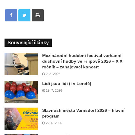
Tisknout
Související články
Mezinárodní hudební festival varhanní
duchovní hudby ve Filipově 2026 – XIX.
ročník – zahajovací koncert
2. 8. 2026
Lidi jsou lidi (i v Loretě)
19. 7. 2026
Slavnosti města Varnsdorf 2026 – hlavní
program
22. 6. 2026