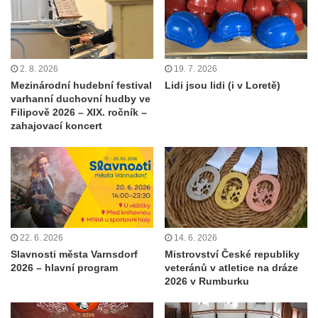
2. 8. 2026
19. 7. 2026
Mezinárodní hudební festival
Lidi jsou lidi (i v Loretě)
varhanní duchovní hudby ve
Filipově 2026 – XIX. ročník –
zahajovací koncert
22. 6. 2026
14. 6. 2026
Slavnosti města Varnsdorf
Mistrovství České republiky
2026 – hlavní program
veteránů v atletice na dráze
2026 v Rumburku