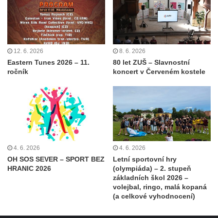
12. 6. 2026
8. 6. 2026
Eastern Tunes 2026 – 11.
80 let ZUŠ – Slavnostní
ročník
koncert v Červeném kostele
4. 6. 2026
4. 6. 2026
OH SOS SEVER – SPORT BEZ
Letní sportovní hry
HRANIC 2026
(olympiáda) – 2. stupeň
základních škol 2026 –
volejbal, ringo, malá kopaná
(a celkové vyhodnocení)