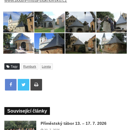
www.poutni-mista-sluknovsko.cz
Tagy
Rumburk
Loreta
Tisknout
Související články
Příměstský tábor 13. – 17. 7. 2026
20. 7. 2026