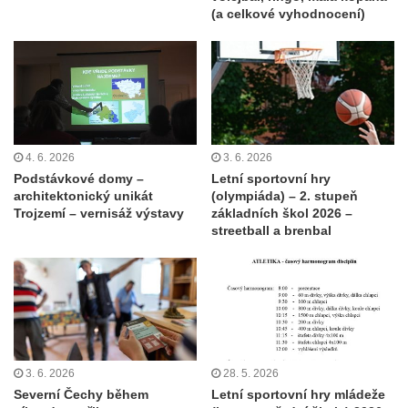
(a celkové vyhodnocení)
4. 6. 2026
3. 6. 2026
Podstávkové domy –
Letní sportovní hry
architektonický unikát
(olympiáda) – 2. stupeň
Trojzemí – vernisáž výstavy
základních škol 2026 –
streetball a brenbal
3. 6. 2026
28. 5. 2026
Severní Čechy během
Letní sportovní hry mládeže