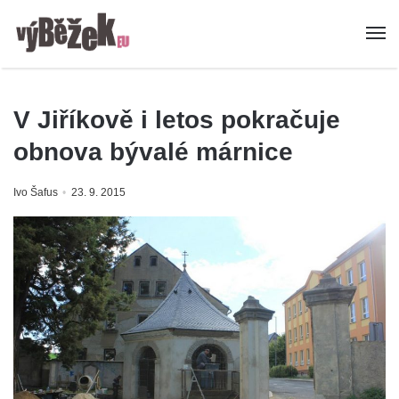
V Jiříkově i letos pokračuje
obnova bývalé márnice
Ivo Šafus
23. 9. 2015