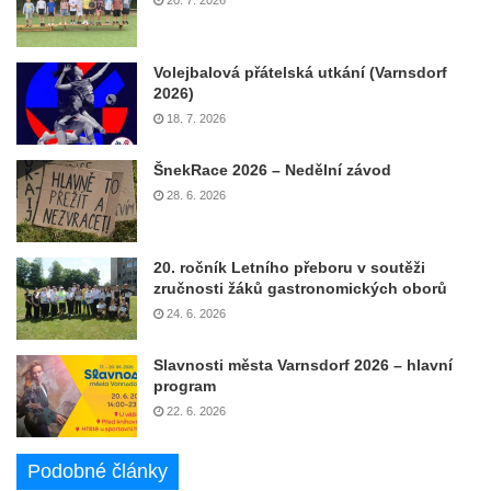
Volejbalová přátelská utkání (Varnsdorf
2026)
18. 7. 2026
ŠnekRace 2026 – Nedělní závod
28. 6. 2026
20. ročník Letního přeboru v soutěži
zručnosti žáků gastronomických oborů
24. 6. 2026
Slavnosti města Varnsdorf 2026 – hlavní
program
22. 6. 2026
Podobné články