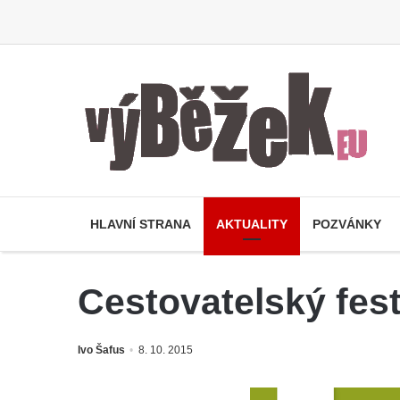
HLAVNÍ STRANA
AKTUALITY
POZVÁNKY
Cestovatelský fes
Ivo Šafus
8. 10. 2015