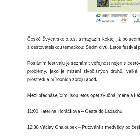
České Švýcarsko o.p.s. a magazín Koktejl již po sed
s cestovatelskou tématikou: Sedm divů. Letos festival 
Posláním festivalu je seznámit veřejnost nejen s cesto
problémy, jako je mizení živočišných druhů, velké s
prostředí a přírodních zdrojů apod.
Mezi přednášejícími jsou letos opět zvučná jména a k
11:00 Kateřina Horáčková – Cesta do Ladakhu
12:30 Václav Chaloupek – Putování s medvědy po če