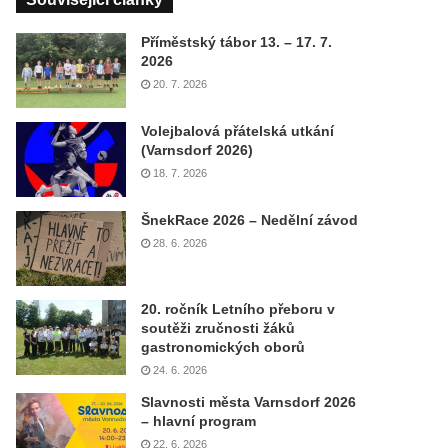
Příměstský tábor 13. – 17. 7.
2026
20. 7. 2026
Volejbalová přátelská utkání
(Varnsdorf 2026)
18. 7. 2026
ŠnekRace 2026 – Nedělní závod
28. 6. 2026
20. ročník Letního přeboru v
soutěži zručnosti žáků
gastronomických oborů
24. 6. 2026
Slavnosti města Varnsdorf 2026
– hlavní program
22. 6. 2026