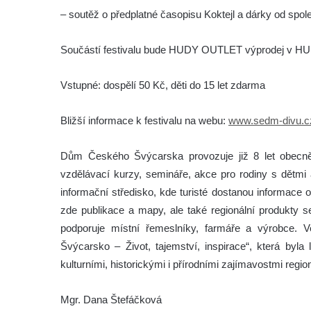
– soutěž o předplatné časopisu Koktejl a dárky od spol
Součástí festivalu bude HUDY OUTLET výprodej v 
Vstupné: dospělí 50 Kč, děti do 15 let zdarma
Bližší informace k festivalu na webu:
www.sedm-divu.c
Dům Českého Švýcarska provozuje již 8 let obecn
vzdělávací kurzy, semináře, akce pro rodiny s dětmi
informační středisko, kde turisté dostanou informace 
zde publikace a mapy, ale také regionální produkty 
podporuje místní řemeslníky, farmáře a výrobce. Ve
Švýcarsko – Život, tajemství, inspirace“, která byl
kulturními, historickými i přírodními zajímavostmi re
Mgr. Dana Štefáčková