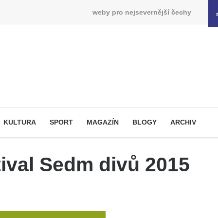
weby pro nejsevernější čechy
KULTURA
SPORT
MAGAZÍN
BLOGY
ARCHIV
tival Sedm divů 2015