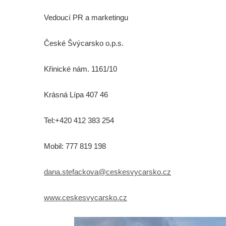
Vedoucí PR a marketingu
České Švýcarsko o.p.s.
Křinické nám. 1161/10
Krásná Lípa 407 46
Tel:+420 412 383 254
Mobil: 777 819 198
dana.stefackova@ceskesvycarsko.cz
www.ceskesvycarsko.cz