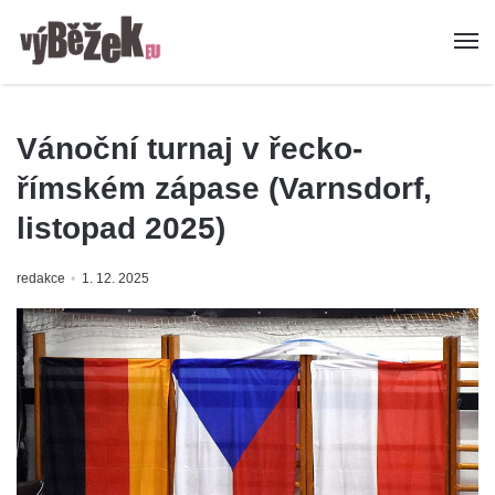
Vánoční turnaj v řecko-
římském zápase (Varnsdorf,
listopad 2025)
redakce
1. 12. 2025