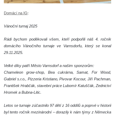
Domácí na IG
:
Vánoční turnaj 2025
Rádi bychom poděkovali všem, kteří podpořili náš 4. ročník
domácího Vánočního turnaje ve Varnsdorfu, který se konal
29.11.2025.
Velké díky patří Město Varnsdorf a našim sponzorům:
Chameleon grow-shop, Bea cukrárna, Samat, For Wood,
Gabriel s.r.o., Pizzeria Kristiano, Pivovar Kocour, Jiří Pachman,
František Hrabčák, stavební práce Lubomír Katuščák, Zednictví
Hromek a Bubna-Litic.
Letos se turnaje zúčastnilo 97 dětí z 16 oddílů a poprvé v historii
byl tento ročník mezinárodní – dorazily k nám týmy z Německa