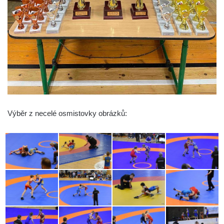
Výběr z necelé osmistovky obrázků: