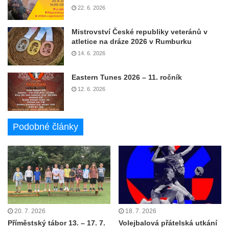
22. 6. 2026
Mistrovství České republiky veteránů v
atletice na dráze 2026 v Rumburku
14. 6. 2026
Eastern Tunes 2026 – 11. ročník
12. 6. 2026
Podobné články
20. 7. 2026
18. 7. 2026
Příměstský tábor 13. – 17. 7.
Volejbalová přátelská utkání