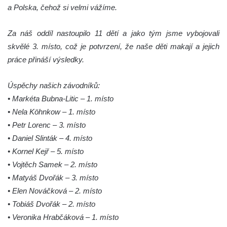
a Polska, čehož si velmi vážíme.
Za náš oddíl nastoupilo 11 dětí a jako tým jsme vybojovali
skvělé 3. místo, což je potvrzení, že naše děti makají a jejich
práce přináší výsledky.
Úspěchy našich závodníků:
• Markéta Bubna-Litic – 1. místo
• Nela Köhnkow – 1. místo
• Petr Lorenc – 3. místo
• Daniel Slinták – 4. místo
• Kornel Kejř – 5. místo
• Vojtěch Samek – 2. místo
• Matyáš Dvořák – 3. místo
• Elen Nováčková – 2. místo
• Tobiáš Dvořák – 2. místo
• Veronika Hrabčáková – 1. místo