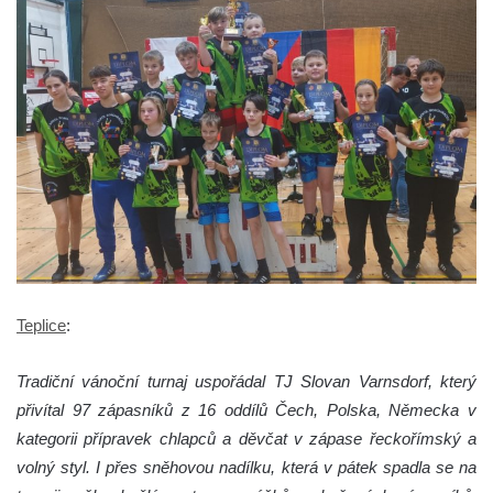
Teplice
:
Tradiční vánoční turnaj uspořádal TJ Slovan Varnsdorf, který
přivítal 97 zápasníků z 16 oddílů Čech, Polska, Německa v
kategorii přípravek chlapců a děvčat v zápase řeckořímský a
volný styl. I přes sněhovou nadílku, která v pátek spadla se na