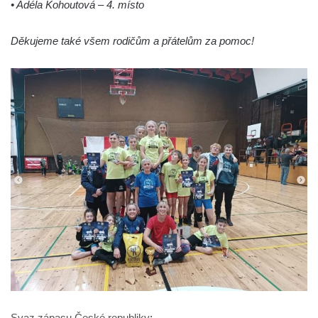
• Adéla Kohoutová – 4. místo
Děkujeme také všem rodičům a přátelům za pomoc!
Svaz zápasu České republiky
: