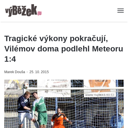
Tragické výkony pokračují,
Vilémov doma podlehl Meteoru
1:4
Marek Douša
25. 10. 2015