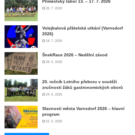
Příměstský tábor 13. – 17. 7. 2026
20. 7. 2026
Volejbalová přátelská utkání (Varnsdorf
2026)
18. 7. 2026
ŠnekRace 2026 – Nedělní závod
28. 6. 2026
20. ročník Letního přeboru v soutěži
zručnosti žáků gastronomických oborů
24. 6. 2026
Slavnosti města Varnsdorf 2026 – hlavní
program
22. 6. 2026