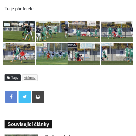
Tu je pár fotek:
Tagy
vilémov
Tisknout
Související články