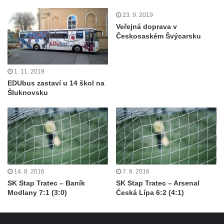
23. 9. 2019
Veřejná doprava v
Českosaském Švýcarsku
1. 11. 2019
EDUbus zastaví u 14 škol na
Šluknovsku
14. 8. 2016
7. 8. 2016
SK Stap Tratec – Baník
SK Stap Tratec – Arsenal
Modlany 7:1 (3:0)
Česká Lípa 6:2 (4:1)