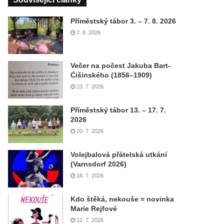
Příměstský tábor 3. – 7. 8. 2026
7. 8. 2026
Večer na počest Jakuba Bart-
Ćišinského (1856–1909)
23. 7. 2026
Příměstský tábor 13. – 17. 7.
2026
20. 7. 2026
Volejbalová přátelská utkání
(Varnsdorf 2026)
18. 7. 2026
Kdo štěká, nekouše = novinka
Marie Rejfové
12. 7. 2026