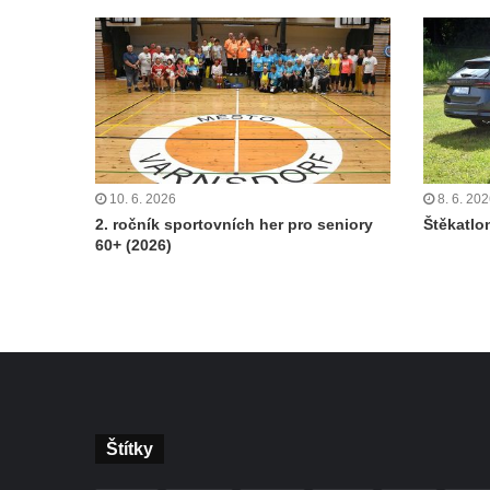
10. 6. 2026
8. 6. 20
2. ročník sportovních her pro seniory
Štěkatlo
60+ (2026)
Štítky