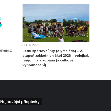
4. 6. 2026
HRANIC
Letní sportovní hry (olympiáda) – 2.
stupeň základních škol 2026 – volejbal,
ringo, malá kopaná (a celkové
vyhodnocení)
Nejnovější příspěvky