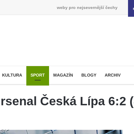
weby pro nejsevernější čechy
KULTURA
SPORT
MAGAZÍN
BLOGY
ARCHIV
rsenal Česká Lípa 6:2 (