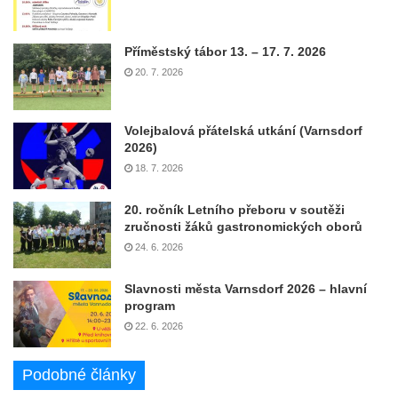
Příměstský tábor 13. – 17. 7. 2026
20. 7. 2026
Volejbalová přátelská utkání (Varnsdorf
2026)
18. 7. 2026
20. ročník Letního přeboru v soutěži
zručnosti žáků gastronomických oborů
24. 6. 2026
Slavnosti města Varnsdorf 2026 – hlavní
program
22. 6. 2026
Podobné články