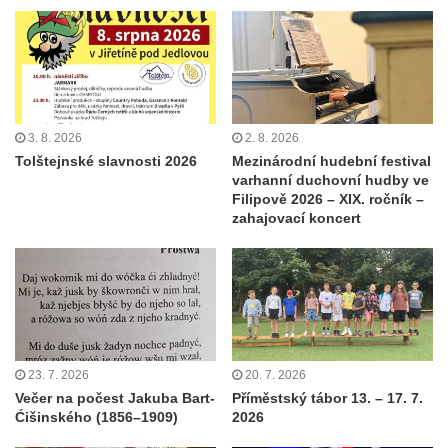
3. 8. 2026
2. 8. 2026
Tolštejnské slavnosti 2026
Mezinárodní hudební festival
varhanní duchovní hudby ve
Filipově 2026 – XIX. ročník –
zahajovací koncert
23. 7. 2026
20. 7. 2026
Večer na počest Jakuba Bart-
Příměstský tábor 13. – 17. 7.
Ćišinského (1856–1909)
2026