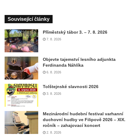
Související články
Příměstský tábor 3. – 7. 8. 2026
7. 8. 2026
Objevte tajemství lesního adjunkta
Ferdinanda Náhlíka
6. 8. 2026
Tolštejnské slavnosti 2026
3. 8. 2026
Mezinárodní hudební festival varhanní
duchovní hudby ve Filipově 2026 – XIX.
ročník – zahajovací koncert
2. 8. 2026