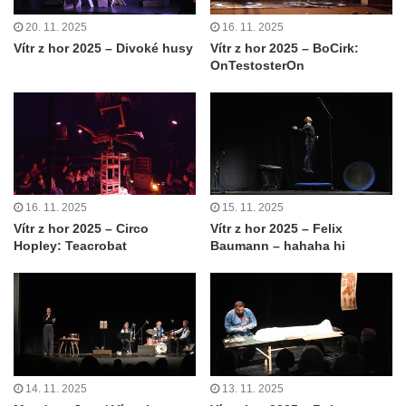
20. 11. 2025
16. 11. 2025
Vítr z hor 2025 – Divoké husy
Vítr z hor 2025 – BoCirk:
OnTestosterOn
16. 11. 2025
15. 11. 2025
Vítr z hor 2025 – Circo
Vítr z hor 2025 – Felix
Hopley: Teacrobat
Baumann – hahaha hi
14. 11. 2025
13. 11. 2025