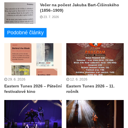
Večer na počest Jakuba Bart-Ćišinského
(1856–1909)
23. 7. 2026
Podobné články
29. 6. 2026
12. 6. 2026
Eastern Tunes 2026 – Páteční
Eastern Tunes 2026 – 11.
festivalové kino
ročník