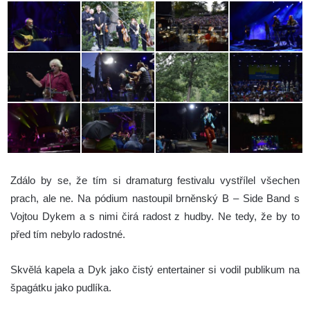
Zdálo by se, že tím si dramaturg festivalu vystřílel všechen
prach, ale ne. Na pódium nastoupil brněnský B – Side Band s
Vojtou Dykem a s nimi čirá radost z hudby. Ne tedy, že by to
před tím nebylo radostné.
Skvělá kapela a Dyk jako čistý entertainer si vodil publikum na
špagátku jako pudlíka.