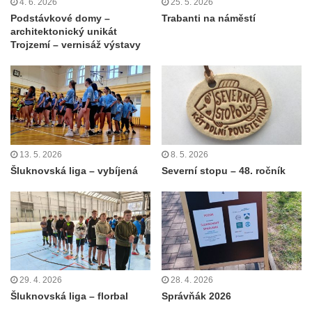
4. 6. 2026
25. 5. 2026
Podstávkové domy –
Trabanti na náměstí
architektonický unikát
Trojzemí – vernisáž výstavy
13. 5. 2026
8. 5. 2026
Šluknovská liga – vybíjená
Severní stopu – 48. ročník
29. 4. 2026
28. 4. 2026
Šluknovská liga – florbal
Správňák 2026