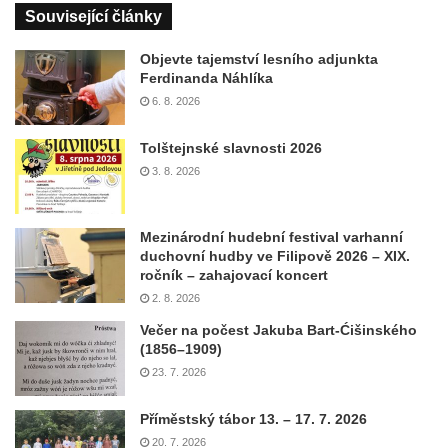
Související články
Objevte tajemství lesního adjunkta
Ferdinanda Náhlíka
6. 8. 2026
Tolštejnské slavnosti 2026
3. 8. 2026
Mezinárodní hudební festival varhanní
duchovní hudby ve Filipově 2026 – XIX.
ročník – zahajovací koncert
2. 8. 2026
Večer na počest Jakuba Bart-Ćišinského
(1856–1909)
23. 7. 2026
Příměstský tábor 13. – 17. 7. 2026
20. 7. 2026