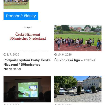
Podobné články
3. 7. 2026
10. 6. 2026
Podpořte vydání knihy České
Šluknovská liga – atletika
Nizozemí / Böhmisches
Niederland