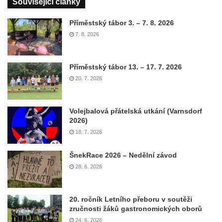
Související články
Příměstský tábor 3. – 7. 8. 2026
7. 8. 2026
Příměstský tábor 13. – 17. 7. 2026
20. 7. 2026
Volejbalová přátelská utkání (Varnsdorf
2026)
18. 7. 2026
ŠnekRace 2026 – Nedělní závod
28. 6. 2026
20. ročník Letního přeboru v soutěži
zručnosti žáků gastronomických oborů
24. 6. 2026