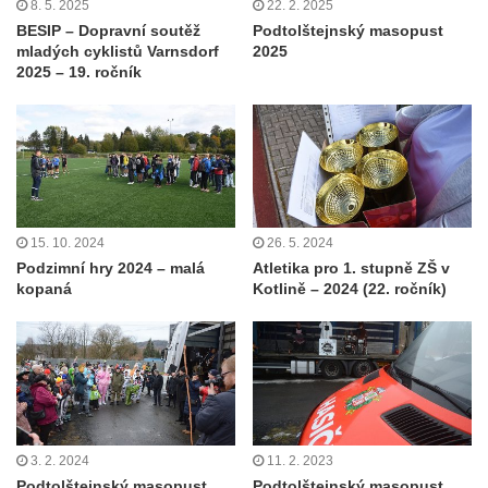
8. 5. 2025
22. 2. 2025
BESIP – Dopravní soutěž
Podtolštejnský masopust
mladých cyklistů Varnsdorf
2025
2025 – 19. ročník
15. 10. 2024
26. 5. 2024
Podzimní hry 2024 – malá
Atletika pro 1. stupně ZŠ v
kopaná
Kotlině – 2024 (22. ročník)
3. 2. 2024
11. 2. 2023
Podtolštejnský masopust
Podtolštejnský masopust