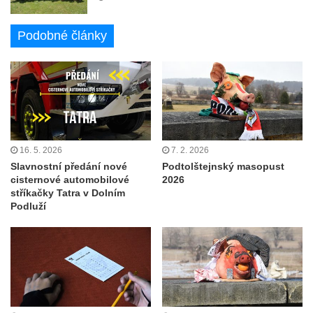
Podobné články
16. 5. 2026
7. 2. 2026
Slavnostní předání nové
Podtolštejnský masopust
cisternové automobilové
2026
stříkačky Tatra v Dolním
Podluží