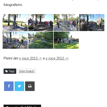
fotografiemi.
Pietní akt
v roce 2013 ->
a
v roce 2012 ->
.
Tagy
Dolní Podluží
Tisknout