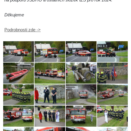
Děkujeme
Podrobnosti zde ->