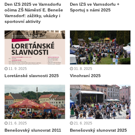
Den IZS 2025 ve Varnsdorfu
Den IZS ve Varnsdorfu +
očima ZŠ Náměstí E. Beneše
Sportuj s námi 2025
Varnsdorf: zážitky, ukázky i
sportovní aktivity
11. 9. 2025
31. 8. 2025
Loretánské slavnosti 2025
Vinohraní 2025
21. 6. 2025
21. 6. 2025
Benešovský slunovrat 2011
Benešovský slunovrat 2025