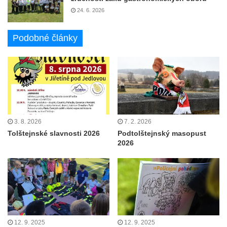
24. 6. 2026
Podobné články
3. 8. 2026
7. 2. 2026
Tolštejnské slavnosti 2026
Podtolštejnský masopust
2026
12. 9. 2025
12. 9. 2025