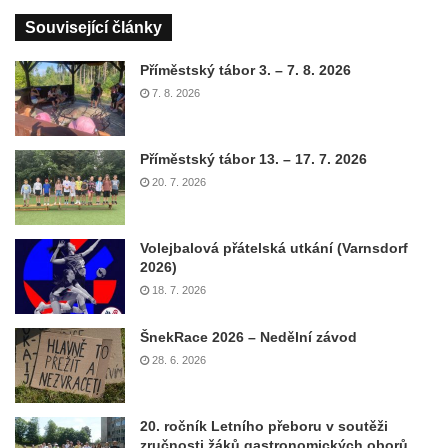
Související články
Příměstský tábor 3. – 7. 8. 2026
7. 8. 2026
Příměstský tábor 13. – 17. 7. 2026
20. 7. 2026
Volejbalová přátelská utkání (Varnsdorf
2026)
18. 7. 2026
ŠnekRace 2026 – Nedělní závod
28. 6. 2026
20. ročník Letního přeboru v soutěži
zručnosti žáků gastronomických oborů