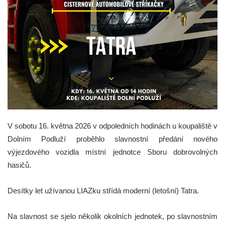
V sobotu 16. května 2026 v odpoledních hodinách u koupaliště v
Dolním Podluží proběhlo slavnostní předání nového
výjezdového vozidla místní jednotce Sboru dobrovolných
hasičů.
Desítky let užívanou LIAZku střídá moderní (letošní) Tatra.
Na slavnost se sjelo několik okolních jednotek, po slavnostním