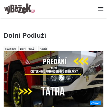
Dolní Podluží
slavnosti
Dolní Podluží
hasiči
Zprávy