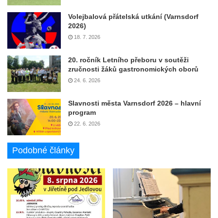
Volejbalová přátelská utkání (Varnsdorf
2026)
18. 7. 2026
20. ročník Letního přeboru v soutěži
zručnosti žáků gastronomických oborů
24. 6. 2026
Slavnosti města Varnsdorf 2026 – hlavní
program
22. 6. 2026
Podobné články