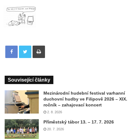
Tisknout
Související články
Mezinárodní hudební festival varhanní
duchovní hudby ve Filipově 2026 – XIX.
ročník – zahajovací koncert
2. 8. 2026
Příměstský tábor 13. – 17. 7. 2026
20. 7. 2026