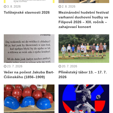
3. 8. 2026
2. 8. 2026
Tolštejnské slavnosti 2026
Mezinárodní hudební festival
varhanní duchovní hudby ve
Filipově 2026 – XIX. ročník –
zahajovací koncert
23. 7. 2026
20. 7. 2026
Večer na počest Jakuba Bart-
Příměstský tábor 13. – 17. 7.
Ćišinského (1856–1909)
2026