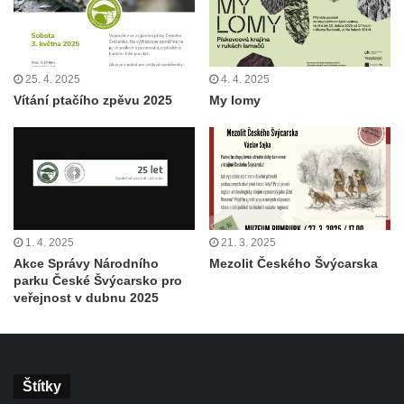
25. 4. 2025
4. 4. 2025
Vítání ptačího zpěvu 2025
My lomy
1. 4. 2025
21. 3. 2025
Akce Správy Národního
Mezolit Českého Švýcarska
parku České Švýcarsko pro
veřejnost v dubnu 2025
Štítky