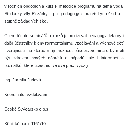
v ročních obdobích a kurz k metodice programu na téma voda:
Studánky víly Rozárky – pro pedagogy z mateřských škol a I.
stupně základních škol.
Cílem těchto seminářů a kurzů je motivovat pedagogy, lektory i
další účastníky k environmentálnímu vzdělávání a výchově dětí
i veřejnosti, na kterou mají možnost působit. Semináře by měli
být zdrojem nových námětů a nápadů, ale i informací a
poznatků, které účastníci ve své praxi využijí.
Ing. Jarmila Judová
Koordinátor vzdělávání
České Švýcarsko o.p.s.
Křinické nám. 1161/10