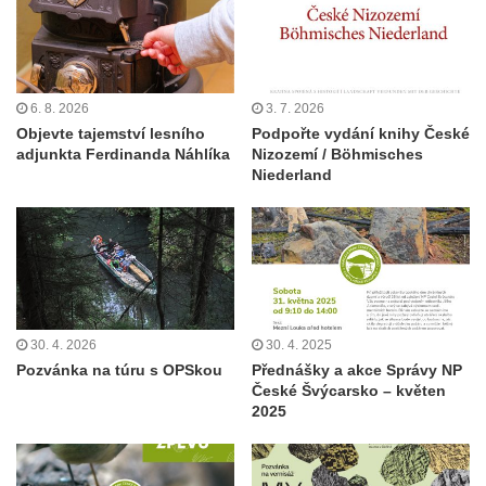
6. 8. 2026
3. 7. 2026
Objevte tajemství lesního
Podpořte vydání knihy České
adjunkta Ferdinanda Náhlíka
Nizozemí / Böhmisches
Niederland
30. 4. 2026
30. 4. 2025
Pozvánka na túru s OPSkou
Přednášky a akce Správy NP
České Švýcarsko – květen
2025