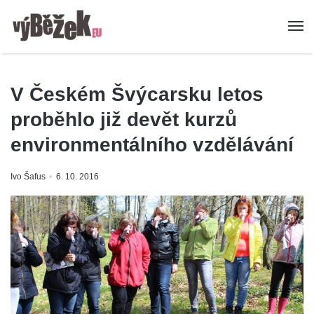
V Českém Švýcarsku letos
proběhlo již devět kurzů
environmentálního vzdělávání
Ivo Šafus
6. 10. 2016