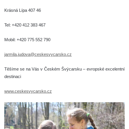
Krásná Lípa 407 46
Tel: +420 412 383 467
Mobil: +420 775 552 790
jarmila.judova@ceskesvycarsko.cz
Těšíme se na Vás v Českém Švýcarsku – evropské excelentní
destinaci
www.ceskesvycarsko.cz