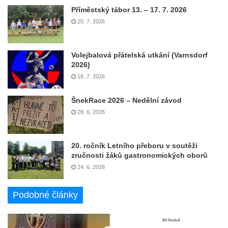
Příměstský tábor 13. – 17. 7. 2026
20. 7. 2026
Volejbalová přátelská utkání (Varnsdorf
2026)
18. 7. 2026
ŠnekRace 2026 – Nedělní závod
28. 6. 2026
20. ročník Letního přeboru v soutěži
zručnosti žáků gastronomických oborů
24. 6. 2026
Podobné články