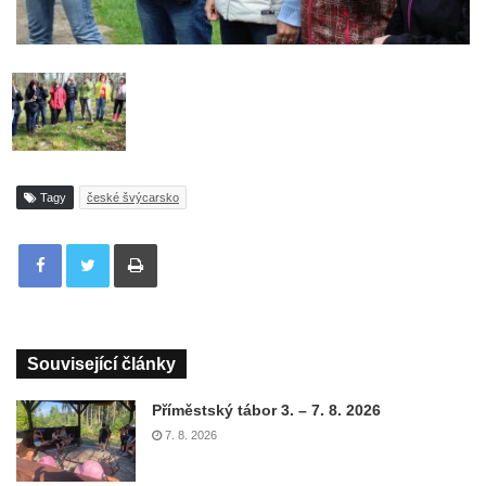
Tagy
české švýcarsko
Tisknout
Související články
Příměstský tábor 3. – 7. 8. 2026
7. 8. 2026