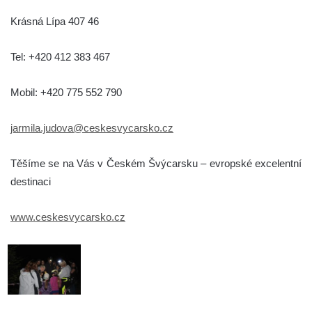
Krásná Lípa 407 46
Tel: +420 412 383 467
Mobil: +420 775 552 790
jarmila.judova@ceskesvycarsko.cz
Těšíme se na Vás v Českém Švýcarsku – evropské excelentní
destinaci
www.ceskesvycarsko.cz