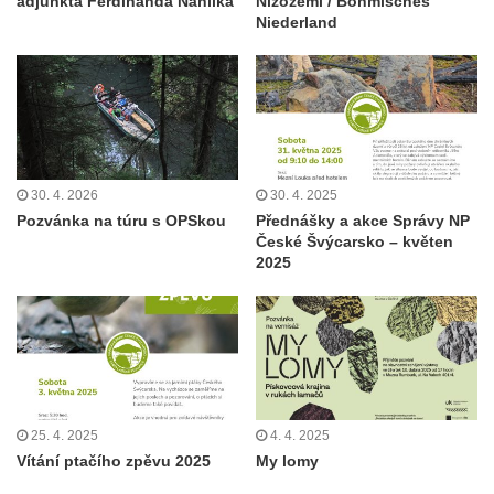
adjunkta Ferdinanda Náhlíka
Nizozemí / Böhmisches
Niederland
30. 4. 2026
30. 4. 2025
Pozvánka na túru s OPSkou
Přednášky a akce Správy NP
České Švýcarsko – květen
2025
25. 4. 2025
4. 4. 2025
Vítání ptačího zpěvu 2025
My lomy