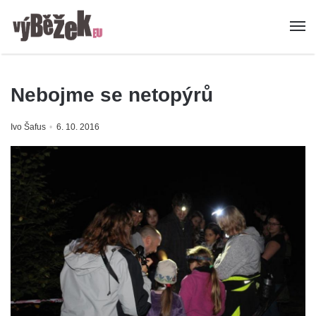
Nebojme se netopýrů
Ivo Šafus
6. 10. 2016