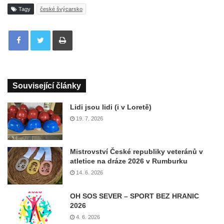
Tagy
české švýcarsko
Tisknout
Související články
Lidi jsou lidi (i v Loretě)
19. 7. 2026
Mistrovství České republiky veteránů v
atletice na dráze 2026 v Rumburku
14. 6. 2026
OH SOS SEVER – SPORT BEZ HRANIC
2026
4. 6. 2026