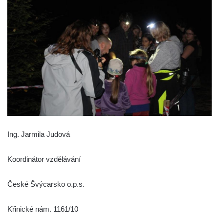
Ing. Jarmila Judová
Koordinátor vzdělávání
České Švýcarsko o.p.s.
Křinické nám. 1161/10