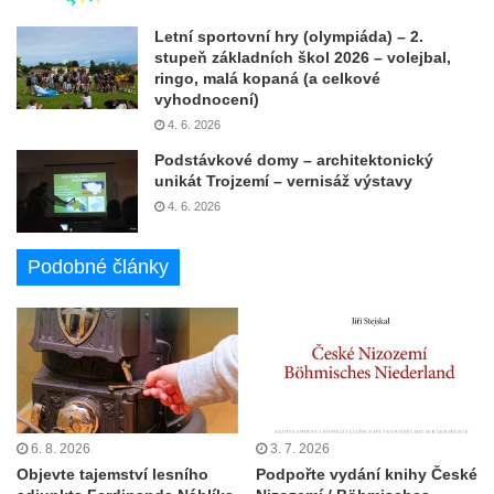
Letní sportovní hry (olympiáda) – 2.
stupeň základních škol 2026 – volejbal,
ringo, malá kopaná (a celkové
vyhodnocení)
4. 6. 2026
Podstávkové domy – architektonický
unikát Trojzemí – vernisáž výstavy
4. 6. 2026
Podobné články
6. 8. 2026
3. 7. 2026
Objevte tajemství lesního
Podpořte vydání knihy České