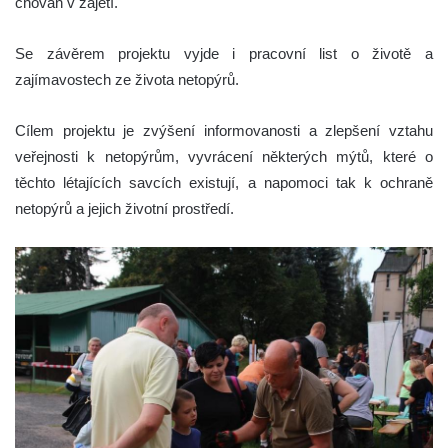
chován v zajetí.
Se závěrem projektu vyjde i pracovní list o životě a
zajímavostech ze života netopýrů.
Cílem projektu je zvýšení informovanosti a zlepšení vztahu
veřejnosti k netopýrům, vyvrácení některých mýtů, které o
těchto létajících savcích existují, a napomoci tak k ochraně
netopýrů a jejich životní prostředí.