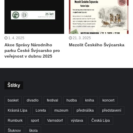
1. 4. 2025
21. 3. 2025
Akce Správy Národního
Mezolit Českého Švýcarska
parku České Švýcarsko pro
veřejnost v dubnu 2025
Štítky
basket
divadlo
festival
hudba
kniha
koncert
Krásná Lípa
Loreta
muzeum
přednáška
představení
Rumburk
sport
Varnsdorf
výstava
Česká Lípa
Šluknov
škola