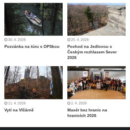
30. 4. 2026
25. 4. 2026
Pozvánka na túru s OPSkou
Pochod na Jedlovou s
Českým rozhlasem Sever
2026
11. 4. 2026
2. 4. 2026
Vytí na Vlčárně
Masér bez hranic na
hranicích 2026