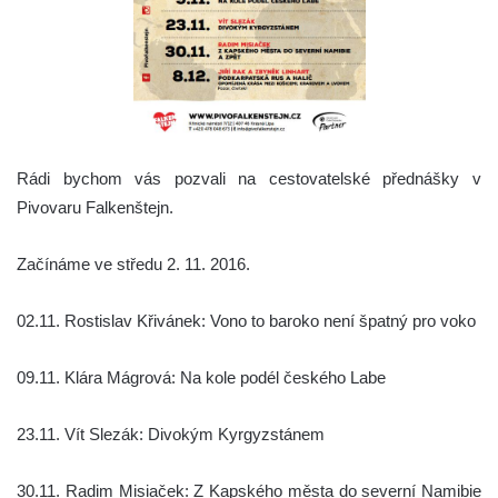
Rádi bychom vás pozvali na cestovatelské přednášky v
Pivovaru Falkenštejn.
Začínáme ve středu 2. 11. 2016.
02.11. Rostislav Křivánek: Vono to baroko není špatný pro voko
09.11. Klára Mágrová: Na kole podél českého Labe
23.11. Vít Slezák: Divokým Kyrgyzstánem
30.11. Radim Misiaček: Z Kapského města do severní Namibie