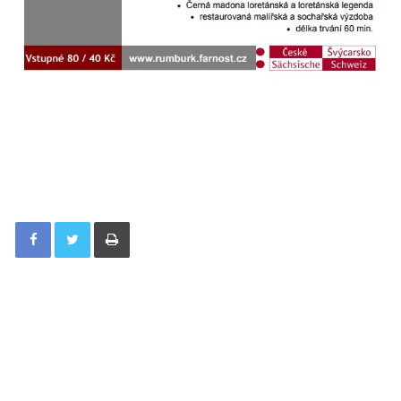
Tisknout