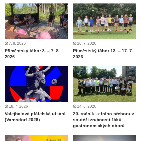
7. 8. 2026
20. 7. 2026
Příměstský tábor 3. – 7. 8.
Příměstský tábor 13. – 17. 7.
2026
2026
18. 7. 2026
24. 6. 2026
Volejbalová přátelská utkání
20. ročník Letního přeboru v
(Varnsdorf 2026)
soutěži zručnosti žáků
gastronomických oborů