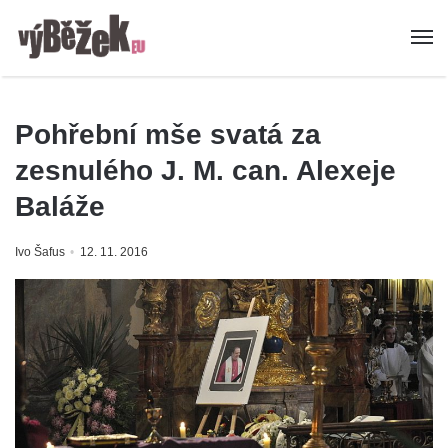
Pohřební mše svatá za
zesnulého J. M. can. Alexeje
Baláže
Ivo Šafus
12. 11. 2016