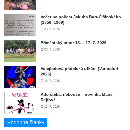
Večer na počest Jakuba Bart-Ćišinského
(1856–1909)
23. 7. 2026
Příměstský tábor 13. – 17. 7. 2026
20. 7. 2026
Volejbalová přátelská utkání (Varnsdorf
2026)
18. 7. 2026
Kdo štěká, nekouše = novinka Marie
Rejfové
12. 7. 2026
Podobné články