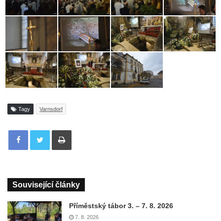
Tagy
Varnsdorf
Tisknout
Související články
Příměstský tábor 3. – 7. 8. 2026
7. 8. 2026