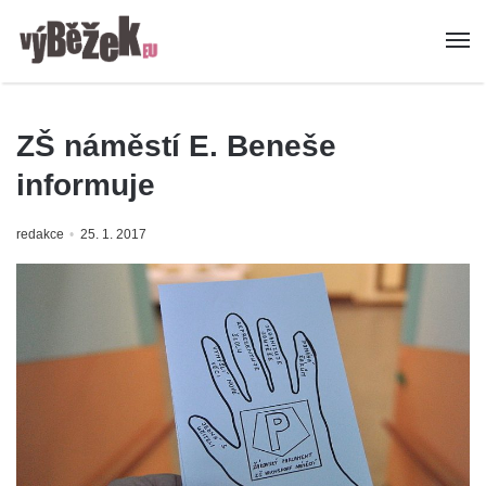
ZŠ náměstí E. Beneše
informuje
redakce
25. 1. 2017