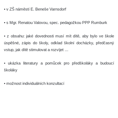
• v ZŠ náměstí E. Beneše Varnsdorf
• s Mgr. Renatou Valovou, spec. pedagožkou PPP Rumburk
• z obsahu: jaké dovednosti musí mít dítě, aby bylo ve škole
úspěšné, zápis do školy, odklad školní docházky, předčasný
vstup, jak dítě stimulovat a rozvíjet …
• ukázka literatury a pomůcek pro předškoláky a budoucí
školáky
• možnost individuálních konzultací