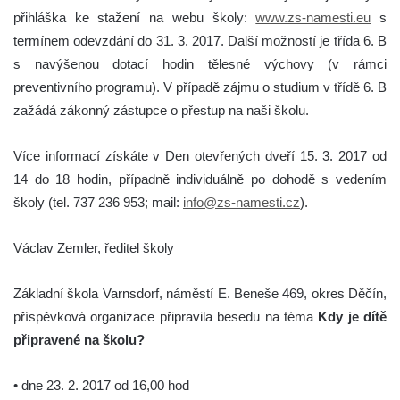
přihláška ke stažení na webu školy:
www.zs-namesti.eu
s
termínem odevzdání do 31. 3. 2017. Další možností je třída 6. B
s navýšenou dotací hodin tělesné výchovy (v rámci
preventivního programu). V případě zájmu o studium v třídě 6. B
zažádá zákonný zástupce o přestup na naši školu.
Více informací získáte v Den otevřených dveří 15. 3. 2017 od
14 do 18 hodin, případně individuálně po dohodě s vedením
školy (tel. 737 236 953; mail:
info@zs-namesti.cz
).
Václav Zemler, ředitel školy
Základní škola Varnsdorf, náměstí E. Beneše 469, okres Děčín,
příspěvková organizace připravila besedu na téma
Kdy je dítě
připravené na školu?
• dne 23. 2. 2017 od 16,00 hod