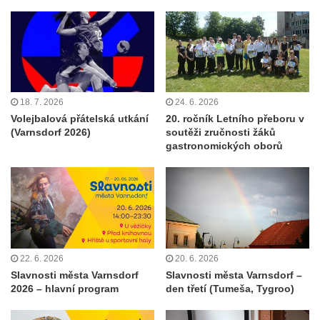
18. 7. 2026
24. 6. 2026
Volejbalová přátelská utkání
20. ročník Letního přeboru v
(Varnsdorf 2026)
soutěži zručnosti žáků
gastronomických oborů
22. 6. 2026
20. 6. 2026
Slavnosti města Varnsdorf
Slavnosti města Varnsdorf –
2026 – hlavní program
den třetí (Tumeša, Tygroo)