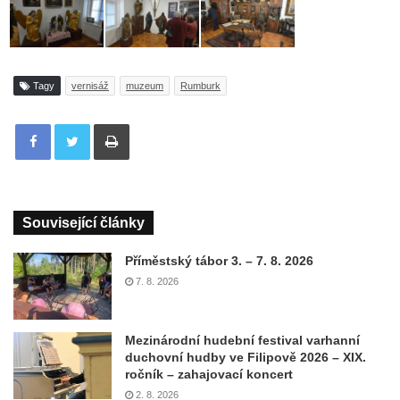
Tagy
vernisáž
muzeum
Rumburk
Tisknout
Související články
Příměstský tábor 3. – 7. 8. 2026
7. 8. 2026
Mezinárodní hudební festival varhanní
duchovní hudby ve Filipově 2026 – XIX.
ročník – zahajovací koncert
2. 8. 2026