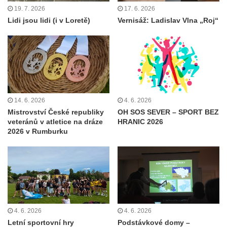
19. 7. 2026
17. 6. 2026
Lidi jsou lidi (i v Loretě)
Vernisáž: Ladislav Vlna „Roj“
14. 6. 2026
4. 6. 2026
Mistrovství České republiky
OH SOS SEVER – SPORT BEZ
veteránů v atletice na dráze
HRANIC 2026
2026 v Rumburku
4. 6. 2026
4. 6. 2026
Letní sportovní hry
Podstávkové domy –