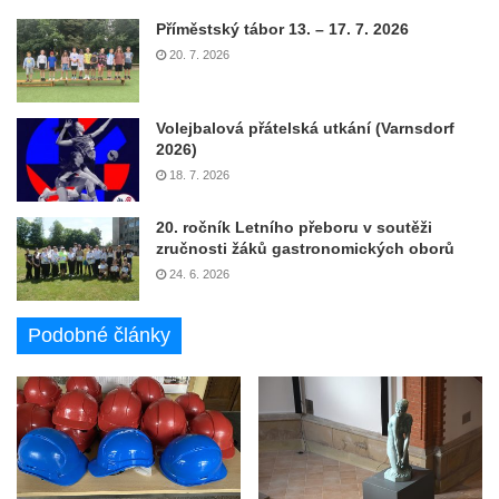
Příměstský tábor 13. – 17. 7. 2026
20. 7. 2026
Volejbalová přátelská utkání (Varnsdorf
2026)
18. 7. 2026
20. ročník Letního přeboru v soutěži
zručnosti žáků gastronomických oborů
24. 6. 2026
Podobné články