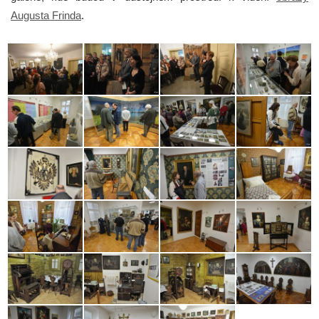
Augusta Frinda
.