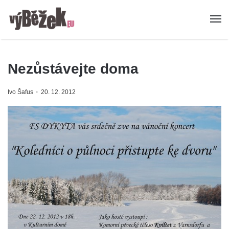
Nezůstávejte doma
Ivo Šafus
20. 12. 2012