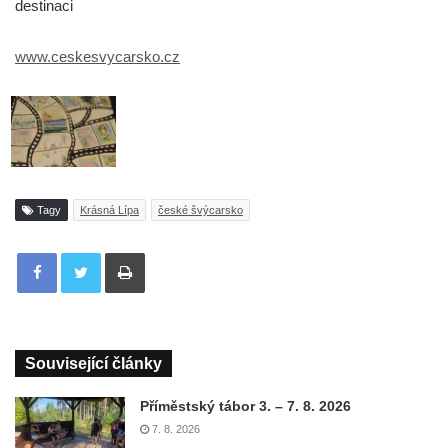
destinaci
www.ceskesvycarsko.cz
Tagy
Krásná Lípa
české švýcarsko
Tisknout
Související články
Příměstský tábor 3. – 7. 8. 2026
7. 8. 2026