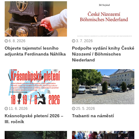
6. 8. 2026
3. 7. 2026
Objevte tajemství lesního
Podpořte vydání knihy České
adjunkta Ferdinanda Náhlíka
Nizozemí / Böhmisches
Niederland
11. 6. 2026
25. 5. 2026
Krásnolipské pletení 2026 –
Trabanti na náměstí
III. ročník