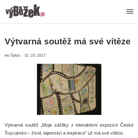
Výtvarná soutěž má své vítěze
Ivo Šafus
31. 10. 2017
Výtvarná soutěž „Moje zážitky z interaktivní expozice České
Švýcarsko – život, tajemství a inspirace“ už má své vítěze.