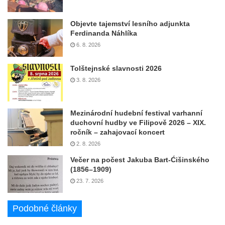
Objevte tajemství lesního adjunkta
Ferdinanda Náhlíka
6. 8. 2026
Tolštejnské slavnosti 2026
3. 8. 2026
Mezinárodní hudební festival varhanní
duchovní hudby ve Filipově 2026 – XIX.
ročník – zahajovací koncert
2. 8. 2026
Večer na počest Jakuba Bart-Ćišinského
(1856–1909)
23. 7. 2026
Podobné články