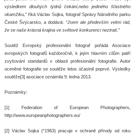
výsledkem dlouhých týdnů čekání,nebo jediného šťastného
okamžiku,“
říká Václav Sojka, fotograf Správy Národního parku
České Švýcarsko, a dodává:
“Jsem ale především velmi rád,
že se naše krásná krajina ve světové konkurenci neztratí.”
Soutěž Evropský profesionální fotograf pořádá Asociace
evropských fotografů každoročně, k jejím hlavním cílům patří
zvyšování standardů v oblasti profesionální fotografie. Autor
oceněné fotografie se soutěže letos účastnil poprvé. Výsledky
soutěže[3] asociace oznámila 9. ledna 2013.
Poznámky:
[1] Federation of European Photographers,
http://www.europeanphotographers.eu/
[2] Václav Sojka (*1963) pracuje v ochraně přírody od roku