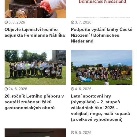
6. 8. 2026
3. 7. 2026
Objevte tajemství lesního
Podpořte vydání knihy České
adjunkta Ferdinanda Náhlíka
Nizozemí / Böhmisches
Niederland
24. 6. 2026
4. 6. 2026
20. ročník Letního přeboru v
Letní sportovní hry
soutěži zručnosti žáků
(olympiáda) – 2. stupeň
gastronomických oborů
základních škol 2026 –
volejbal, ringo, malá kopaná
(a celkové vyhodnocení)
9. 5. 2026