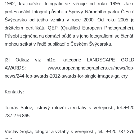
1992, krajinářské fotografii se věnuje od roku 1995. Jako
profesionální fotograf působí u Správy Národního parku České
Švýcarsko od jejího vzniku v roce 2000. Od roku 2005 je
držitelem certifikátu QEP (Qualified European Photographer).
Působí zejména na domácí půdě a s jeho fotografiemi se čtenáři
mohou setkat v řadě publikací o Českém Švýcarsku.
[3] Odkaz viz níže, kategorie LANDSCAPE GOLD
AWARDS: www.europeanphotographers.eu/news/fep-
news/244-fep-awards-2012-awards-for-single-images-gallery
Kontakty:
Tomáš Salov, tiskový mluvčí a vztahy s veřejností, tel.:+420
737 276 865
Václav Sojka, fotograf a vztahy s veřejností, tel.: +420 737 276