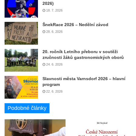
2026)
18. 7. 2026
ŠnekRace 2026 – Nedělní závod
28. 6. 2026
20. ročník Letního přeboru v soutěži
zručnosti žáků gastronomických oborů
24. 6. 2026
Slavnosti města Varnsdorf 2026 – hlavní
program
22. 6. 2026
Podobné články