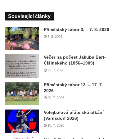
Související články
Příměstský tábor 3. – 7. 8. 2026
7. 8. 2026
Večer na počest Jakuba Bart-
Ćišinského (1856–1909)
23. 7. 2026
Příměstský tábor 13. – 17. 7.
2026
20. 7. 2026
Volejbalová přátelská utkání
(Varnsdorf 2026)
18. 7. 2026