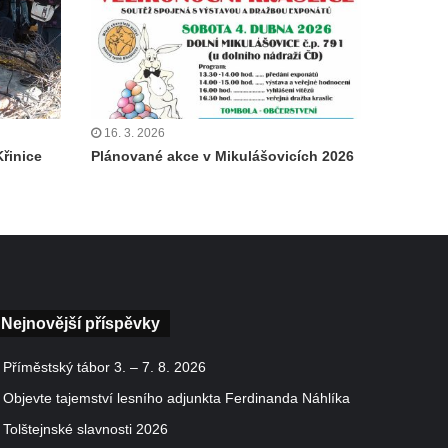
16. 3. 2026
řinice
Plánované akce v Mikulášovicích 2026
Nejnovější příspěvky
Příměstský tábor 3. – 7. 8. 2026
Objevte tajemství lesního adjunkta Ferdinanda Náhlíka
Tolštejnské slavnosti 2026