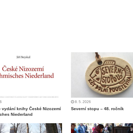
26
8. 5. 2026
 vydání knihy České Nizozemí
Severní stopu – 48. ročník
ches Niederland