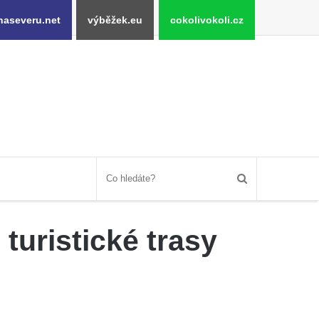
naseveru.net
výběžek.eu
cokolivokoli.cz
turistické trasy