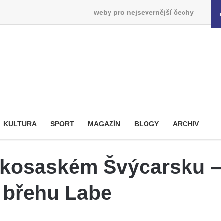
weby pro nejsevernější čechy
KULTURA
SPORT
MAGAZÍN
BLOGY
ARCHIV
skosaském Švýcarsku – 
 břehu Labe