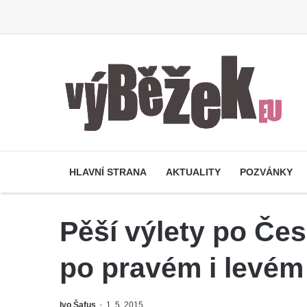
HLAVNÍ STRANA
AKTUALITY
POZVÁNKY
Pěší výlety po Če
po pravém i levém
Ivo Šafus
1. 5. 2015