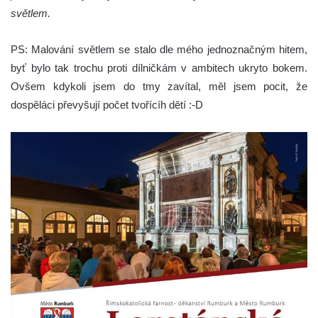
světlem.
PS: Malování světlem se stalo dle mého jednoznačným hitem,
byť bylo tak trochu proti dílničkám v ambitech ukryto bokem.
Ovšem kdykoli jsem do tmy zavítal, měl jsem pocit, že
dospěláci převyšují počet tvořícíh dětí :-D