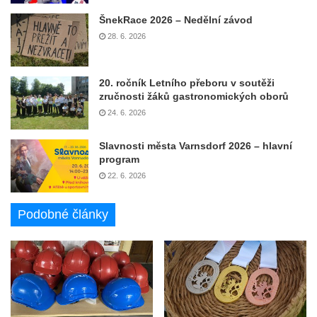
ŠnekRace 2026 – Nedělní závod
28. 6. 2026
20. ročník Letního přeboru v soutěži
zručnosti žáků gastronomických oborů
24. 6. 2026
Slavnosti města Varnsdorf 2026 – hlavní
program
22. 6. 2026
Podobné články