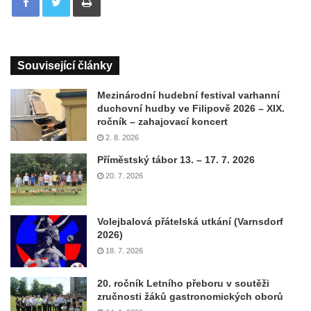
Související články
Mezinárodní hudební festival varhanní
duchovní hudby ve Filipově 2026 – XIX.
ročník – zahajovací koncert
2. 8. 2026
Příměstský tábor 13. – 17. 7. 2026
20. 7. 2026
Volejbalová přátelská utkání (Varnsdorf
2026)
18. 7. 2026
20. ročník Letního přeboru v soutěži
zručnosti žáků gastronomických oborů