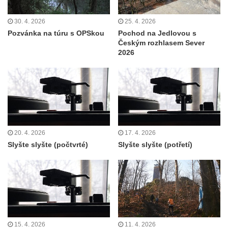
30. 4. 2026
25. 4. 2026
Pozvánka na túru s OPSkou
Pochod na Jedlovou s
Českým rozhlasem Sever
2026
20. 4. 2026
17. 4. 2026
Slyšte slyšte (počtvrté)
Slyšte slyšte (potřetí)
15. 4. 2026
11. 4. 2026