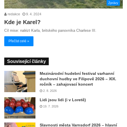
Zprávy
redakce
9. 4. 2024
Kde je Karel?
Cíl mise: nalézt Karla, britského panovníka Charlese III.
Přečíst celé »
Související články
Mezinárodní hudební festival varhanní
duchovní hudby ve Filipově 2026 – XIX.
ročník – zahajovací koncert
2. 8. 2026
Lidi jsou lidi (i v Loretě)
19. 7. 2026
Slavnosti města Varnsdorf 2026 – hlavní