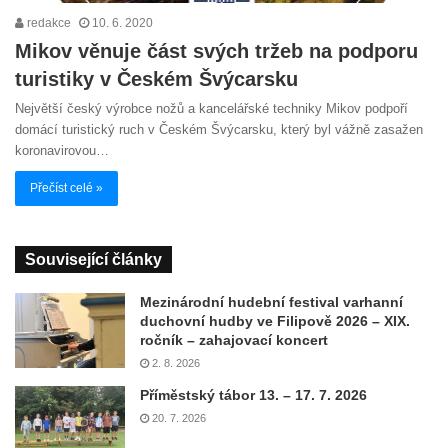
redakce
10. 6. 2020
Mikov věnuje část svých tržeb na podporu
turistiky v Českém Švýcarsku
Největší český výrobce nožů a kancelářské techniky Mikov podpoří
domácí turistický ruch v Českém Švýcarsku, který byl vážně zasažen
koronavirovou…
Přečíst celé »
Související články
Mezinárodní hudební festival varhanní
duchovní hudby ve Filipově 2026 – XIX.
ročník – zahajovací koncert
2. 8. 2026
Příměstský tábor 13. – 17. 7. 2026
20. 7. 2026