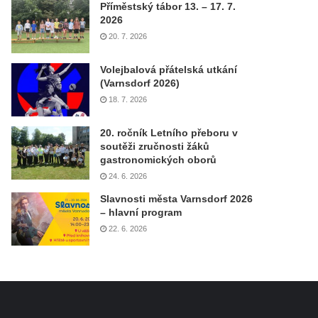
Příměstský tábor 13. – 17. 7.
2026
20. 7. 2026
Volejbalová přátelská utkání
(Varnsdorf 2026)
18. 7. 2026
20. ročník Letního přeboru v
soutěži zručnosti žáků
gastronomických oborů
24. 6. 2026
Slavnosti města Varnsdorf 2026
– hlavní program
22. 6. 2026