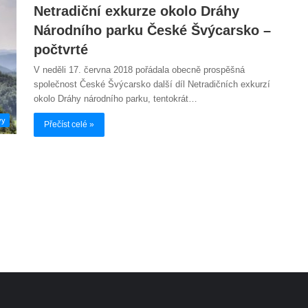
Netradiční exkurze okolo Dráhy
Národního parku České Švýcarsko –
počtvrté
V neděli 17. června 2018 pořádala obecně prospěšná
společnost České Švýcarsko další díl Netradičních exkurzí
okolo Dráhy národního parku, tentokrát…
vy
Přečíst celé »