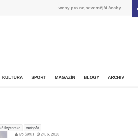
weby pro nejsevernější čechy
KULTURA
SPORT
MAGAZÍN
BLOGY
ARCHIV
ké švýcarsko
vodopád
Ivo Šafus
24. 6. 2018