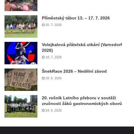
Příměstský tábor 13. – 17. 7. 2026
20. 7. 2026
Volejbalová přátelská utkání (Varnsdorf
2026)
18. 7. 2026
ŠnekRace 2026 – Nedělní závod
28. 6. 2026
20. ročník Letního přeboru v soutěži
zručnosti žáků gastronomických oborů
24. 6. 2026