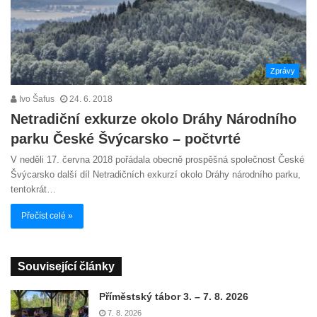
Zprávy
Ivo Šafus
24. 6. 2018
Netradiční exkurze okolo Dráhy Národního
parku České Švýcarsko – počtvrté
V neděli 17. června 2018 pořádala obecně prospěšná společnost České
Švýcarsko další díl Netradičních exkurzí okolo Dráhy národního parku,
tentokrát…
Přečíst celé »
Související články
Příměstský tábor 3. – 7. 8. 2026
7. 8. 2026