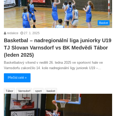
Basket
redakce
27. 1. 2025
Basketbal – nadregionální liga juniorky U19
TJ Slovan Varnsdorf vs BK Medvědi Tábor
(leden 2025)
Basketbalový víkend v neděli 26. ledna 2025 ve sportovní hale ve
Varnsdorfu zakončilo 14. kole nadregionální ligy juniorek U19 –…
Přečíst celé »
Tábor
Varnsdorf
sport
basket