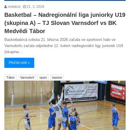
redakce
21. 3. 2026
Basketbal – Nadregionální liga juniorky U19
(skupina A) – TJ Slovan Varnsdorf vs BK
Medvědi Tábor
Basketbalová sobota 21. března 2026 začala ve sportovní hale ve
Varnsdorfu začala odpoledne 12. kolem nadregionální ligy juniorek U19
(skupina…
Přečíst celé »
Tábor
Varnsdorf
sport
basket