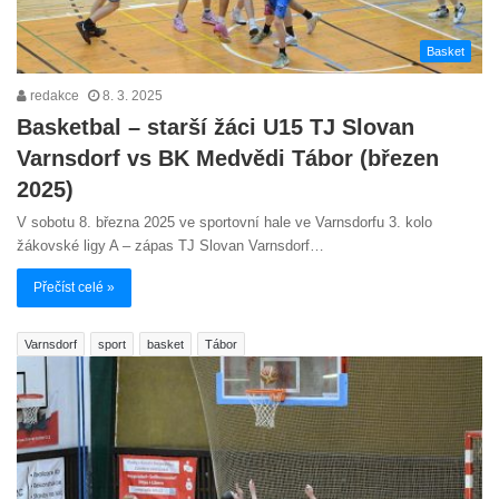
Basket
redakce
8. 3. 2025
Basketbal – starší žáci U15 TJ Slovan
Varnsdorf vs BK Medvědi Tábor (březen
2025)
V sobotu 8. března 2025 ve sportovní hale ve Varnsdorfu 3. kolo
žákovské ligy A – zápas TJ Slovan Varnsdorf…
Přečíst celé »
Varnsdorf
sport
basket
Tábor