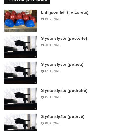
Lidi jsou lidi (i v Loretě)
19. 7. 2026
Slyšte slyšte (počtvrté)
20. 4. 2026
Slyšte slyšte (potřetí)
17. 4. 2026
Slyšte slyšte (podruhé)
15. 4. 2026
Slyšte slyšte (poprvé)
10. 4. 2026