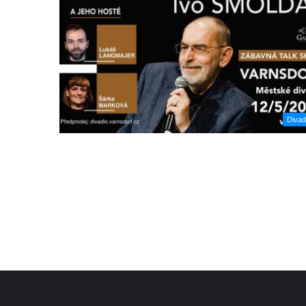
Divad