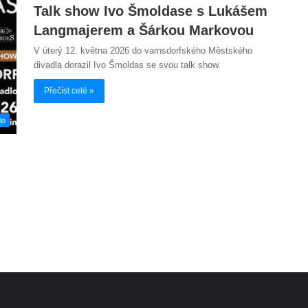
Talk show Ivo Šmoldase s Lukášem
Langmajerem a Šárkou Markovou
V úterý 12. května 2026 do varnsdorfského Městského
divadla dorazil Ivo Šmoldas se svou talk show.
Přečíst celé »
lo