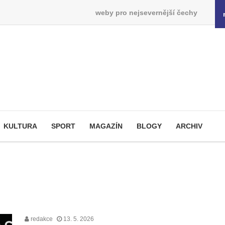
weby pro nejsevernější čechy
KULTURA
SPORT
MAGAZÍN
BLOGY
ARCHIV
redakce
13. 5. 2026