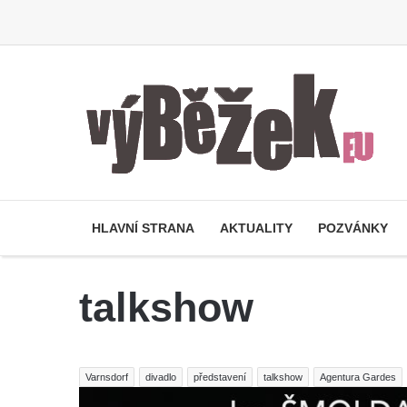
HLAVNÍ STRANA
AKTUALITY
POZVÁNKY
talkshow
Varnsdorf
divadlo
představení
talkshow
Agentura Gardes