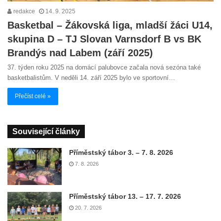
redakce
14. 9. 2025
Basketbal – Žákovská liga, mladší žáci U14,
skupina D – TJ Slovan Varnsdorf B vs BK
Brandýs nad Labem (září 2025)
37. týden roku 2025 na domácí palubovce začala nová sezóna také
basketbalistům. V neděli 14. září 2025 bylo ve sportovní…
Přečíst celé »
Související články
Příměstský tábor 3. – 7. 8. 2026
7. 8. 2026
Příměstský tábor 13. – 17. 7. 2026
20. 7. 2026