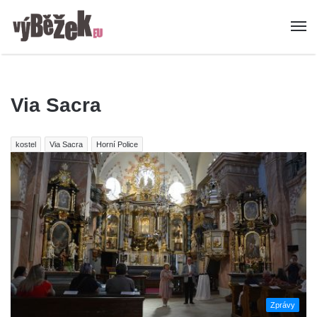
Via Sacra
kostel
Via Sacra
Horní Police
Zprávy