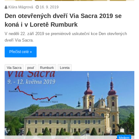
Klára Mágrová
16. 9. 2019
Den otevřených dveří Via Sacra 2019 se
koná i v Loretě Rumburk
V neděli 22. září 2019 se premiérově uskuteční kce Den otevřených
dveří Via Sacra.
Přečíst celé »
Via Sacra
pouť
Rumburk
Loreta
Mejlem