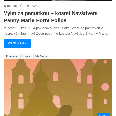
redakce
3. 9. 2024
Výlet za památkou – kostel Navštívení
Panny Marie Horní Police
V neděli 1. září 2024 pokračoval cyklus akcí Výlet za památkou v
libereckém kraji návštěvou poutního kostela Navštívení Panny Marie…
Přečíst celé »
Rumburk
Loreta
Via Sacra
Zprávy