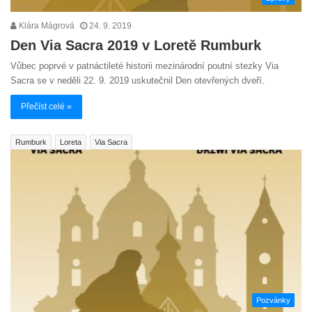
Klára Mágrová
24. 9. 2019
Den Via Sacra 2019 v Loretě Rumburk
Vůbec poprvé v patnáctileté historii mezinárodní poutní stezky Via
Sacra se v neděli 22. 9. 2019 uskutečnil Den otevřených dveří.
Přečíst celé »
Rumburk
Loreta
Via Sacra
Pozvánky