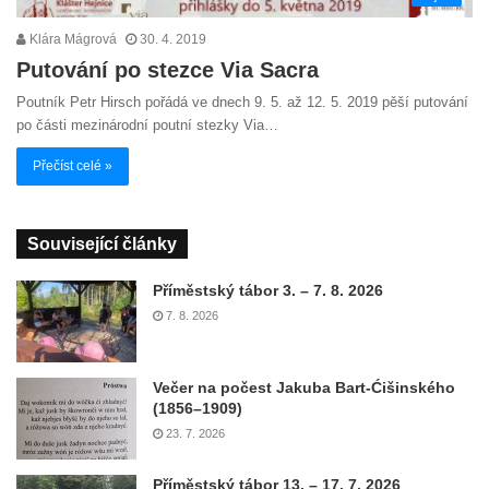
Klára Mágrová
30. 4. 2019
Putování po stezce Via Sacra
Poutník Petr Hirsch pořádá ve dnech 9. 5. až 12. 5. 2019 pěší putování
po části mezinárodní poutní stezky Via…
Přečíst celé »
Související články
Příměstský tábor 3. – 7. 8. 2026
7. 8. 2026
Večer na počest Jakuba Bart-Ćišinského
(1856–1909)
23. 7. 2026
Příměstský tábor 13. – 17. 7. 2026