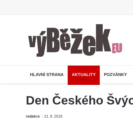
HLAVNÍ STRANA
AKTUALITY
POZVÁNKY
Den Českého Švýc
redakce
21. 8. 2018