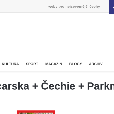
weby pro nejsevernější čechy
KULTURA
SPORT
MAGAZÍN
BLOGY
ARCHIV
arska + Čechie + Park