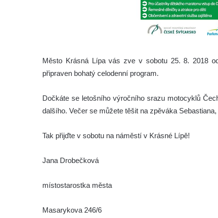
Město Krásná Lípa vás zve v sobotu 25. 8. 2018 od
připraven bohatý celodenní program.
Dočkáte se letošního výročního srazu motocyklů Čec
dalšího. Večer se můžete těšit na zpěváka Sebastiana,
Tak přijďte v sobotu na náměstí v Krásné Lípě!
Jana Drobečková
místostarostka města
Masarykova 246/6