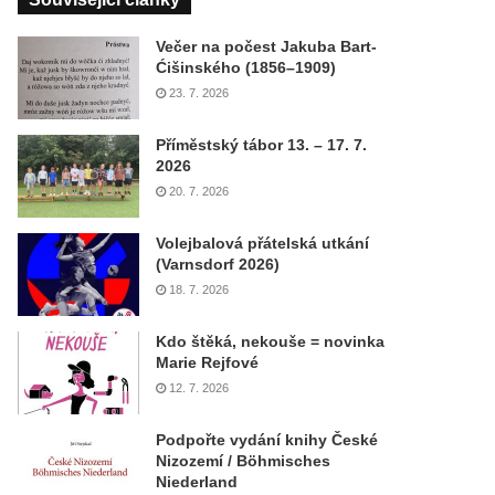
Večer na počest Jakuba Bart-
Ćišinského (1856–1909)
23. 7. 2026
Příměstský tábor 13. – 17. 7.
2026
20. 7. 2026
Volejbalová přátelská utkání
(Varnsdorf 2026)
18. 7. 2026
Kdo štěká, nekouše = novinka
Marie Rejfové
12. 7. 2026
Podpořte vydání knihy České
Nizozemí / Böhmisches
Niederland