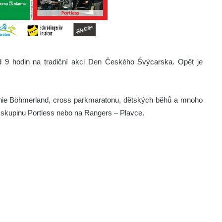
 9 hodin na tradiční akci Den Českého Švýcarska. Opět je
hie Böhmerland, cross parkmaratonu, dětských běhů a mnoho
 skupinu Portless nebo na Rangers – Plavce.