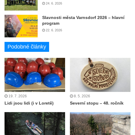
24. 6. 2026
Slavnosti města Varnsdorf 2026 – hlavní
program
22. 6. 2026
Podobné články
19. 7. 2026
8. 5. 2026
Lidi jsou lidi (i v Loretě)
Severní stopu – 48. ročník