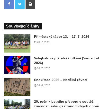
Související články
Příměstský tábor 13. – 17. 7. 2026
20. 7. 2026
Volejbalová přátelská utkání (Varnsdorf
2026)
18. 7. 2026
ŠnekRace 2026 – Nedělní závod
28. 6. 2026
20. ročník Letního přeboru v soutěži
zručnosti žáků gastronomických oborů