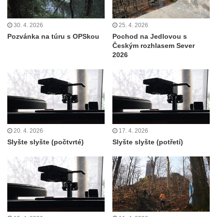
30. 4. 2026
25. 4. 2026
Pozvánka na túru s OPSkou
Pochod na Jedlovou s
Českým rozhlasem Sever
2026
20. 4. 2026
17. 4. 2026
Slyšte slyšte (počtvrté)
Slyšte slyšte (potřetí)