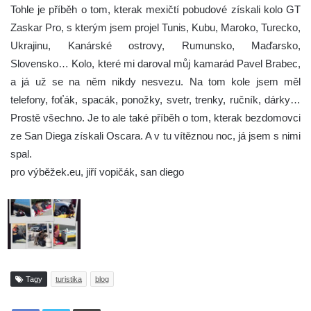
Tohle je příběh o tom, kterak mexičtí pobudové získali kolo GT
Zaskar Pro, s kterým jsem projel Tunis, Kubu, Maroko, Turecko,
Ukrajinu, Kanárské ostrovy, Rumunsko, Maďarsko,
Slovensko… Kolo, které mi daroval můj kamarád Pavel Brabec,
a já už se na něm nikdy nesvezu. Na tom kole jsem měl
telefony, foťák, spacák, ponožky, svetr, trenky, ručník, dárky…
Prostě všechno. Je to ale také příběh o tom, kterak bezdomovci
ze San Diega získali Oscara. A v tu vítěznou noc, já jsem s nimi
spal.
pro výběžek.eu, jiří vopičák, san diego
Tagy
turistika
blog
Tisknout