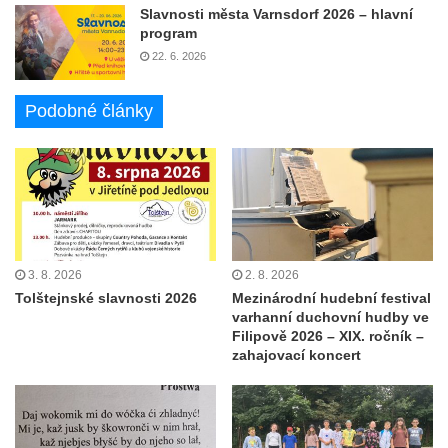
Slavnosti města Varnsdorf 2026 – hlavní
program
22. 6. 2026
Podobné články
3. 8. 2026
2. 8. 2026
Tolštejnské slavnosti 2026
Mezinárodní hudební festival
varhanní duchovní hudby ve
Filipově 2026 – XIX. ročník –
zahajovací koncert