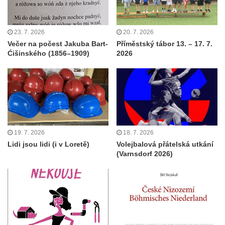
23. 7. 2026
20. 7. 2026
Večer na počest Jakuba Bart-
Příměstský tábor 13. – 17. 7.
Ćišinského (1856–1909)
2026
19. 7. 2026
18. 7. 2026
Lidi jsou lidi (i v Loretě)
Volejbalová přátelská utkání
(Varnsdorf 2026)