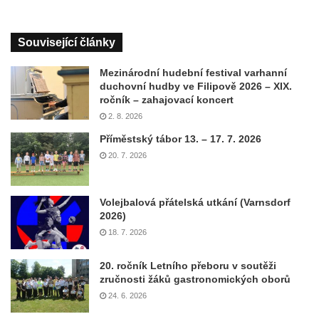
Související články
Mezinárodní hudební festival varhanní
duchovní hudby ve Filipově 2026 – XIX.
ročník – zahajovací koncert
2. 8. 2026
Příměstský tábor 13. – 17. 7. 2026
20. 7. 2026
Volejbalová přátelská utkání (Varnsdorf
2026)
18. 7. 2026
20. ročník Letního přeboru v soutěži
zručnosti žáků gastronomických oborů
24. 6. 2026