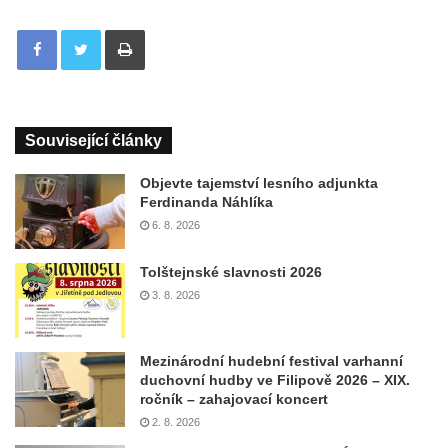
Tisknout
Související články
Objevte tajemství lesního adjunkta
Ferdinanda Náhlíka
6. 8. 2026
Tolštejnské slavnosti 2026
3. 8. 2026
Mezinárodní hudební festival varhanní
duchovní hudby ve Filipově 2026 – XIX.
ročník – zahajovací koncert
2. 8. 2026