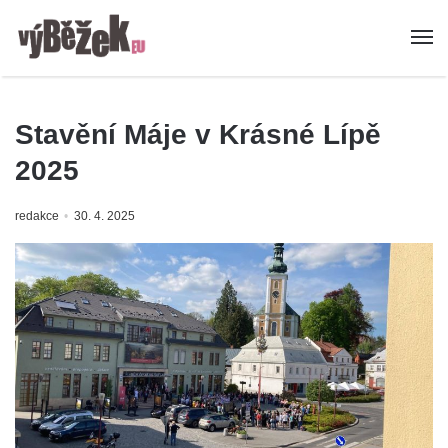
Stavění Máje v Krásné Lípě
2025
redakce
30. 4. 2025