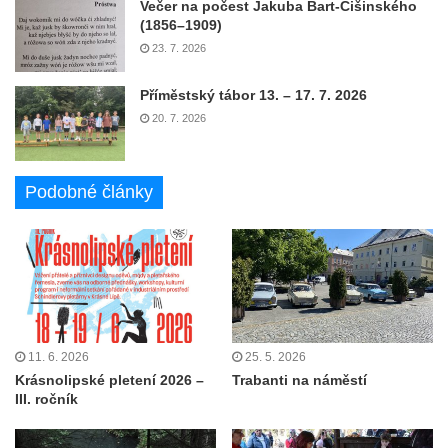
Večer na počest Jakuba Bart-Ćišinského
(1856–1909)
23. 7. 2026
Příměstský tábor 13. – 17. 7. 2026
20. 7. 2026
Podobné články
11. 6. 2026
25. 5. 2026
Krásnolipské pletení 2026 –
Trabanti na náměstí
III. ročník