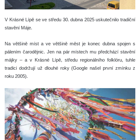
V Krásné Lípě se ve středu 30. dubna 2025 uskutečnilo tradiční
stavění Máje.
Na většině míst a ve většině měst je konec dubna spojen s
pálením čarodějnic. Jen na pár místech mu předchází stavění
májky – a v Krásné Lípě, středu regionálního folklóru, tuhle
tradici dodržují už dlouhé roky (Google našel první zmínku z
roku 2005).