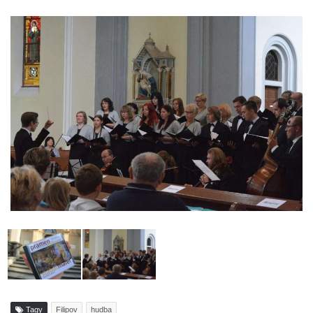
Tagy
Filipov
hudba