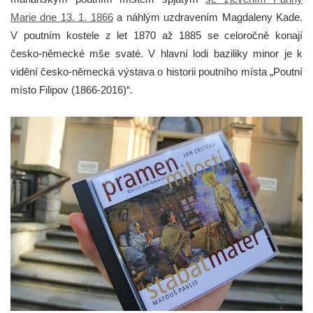
Marie dne 13. 1. 1866
a náhlým uzdravením Magdaleny Kade.
V poutním kostele z let 1870 až 1885 se celoročně konají
česko-německé mše svaté. V hlavní lodi baziliky minor je k
vidění česko-německá výstava o historii poutního místa „Poutní
místo Filipov (1866-2016)“.