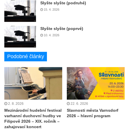
Slyšte slyšte (podruhé)
15. 4. 2026
Slyšte slyšte (poprvé)
10. 4. 2026
Podobné články
2. 8. 2026
22. 6. 2026
Mezinárodní hudební festival
Slavnosti města Varnsdorf
varhanní duchovní hudby ve
2026 – hlavní program
Filipově 2026 – XIX. ročník –
zahajovací koncert