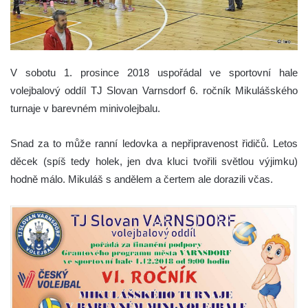
V sobotu 1. prosince 2018 uspořádal ve sportovní hale
volejbalový oddíl TJ Slovan Varnsdorf 6. ročník Mikulášského
turnaje v barevném minivolejbalu.
Snad za to může ranní ledovka a nepřipravenost řidičů. Letos
děcek (spíš tedy holek, jen dva kluci tvořili světlou výjimku)
hodně málo. Mikuláš s andělem a čertem ale dorazili včas.