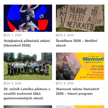
18. 7. 2026
28. 6. 2026
Volejbalová přátelská utkání
ŠnekRace 2026 – Nedělní
(Varnsdorf 2026)
závod
24. 6. 2026
22. 6. 2026
20. ročník Letního přeboru v
Slavnosti města Varnsdorf
soutěži zručnosti žáků
2026 – hlavní program
gastronomických oborů