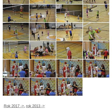
Rok 2017 ->
,
rok 2013 ->