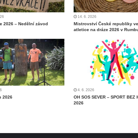
026
14. 6. 2026
 2026 – Nedělní závod
Mistrovství České republiky v
atletice na dráze 2026 v Rumb
26
4. 6. 2026
n 2026
OH SOS SEVER – SPORT BEZ 
2026