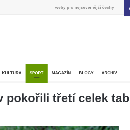
weby pro nejsevernější čechy
KULTURA
SPORT
MAGAZÍN
BLOGY
ARCHIV
 pokořili třetí celek ta