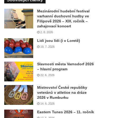
Mezinárodní hudební festival
varhanní duchovní hudby ve
Filipově 2026 – XIX. ročník –
zahajovací koncert
2. 8. 2026
Lidi jsou lidi (i v Loretě)
19. 7. 2026
Slavnosti města Varnsdorf 2026
– hlavní program
22. 6. 2026
Mistrovství České republiky
veteránů v atletice na dráze
2026 v Rumburku
14. 6. 2026
Eastern Tunes 2026 – 11. ročník