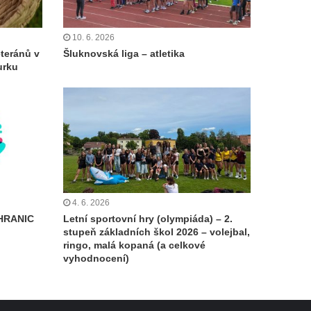
10. 6. 2026
eteránů v
Šluknovská liga – atletika
urku
4. 6. 2026
HRANIC
Letní sportovní hry (olympiáda) – 2.
stupeň základních škol 2026 – volejbal,
ringo, malá kopaná (a celkové
vyhodnocení)