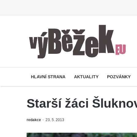
HLAVNÍ STRANA
AKTUALITY
POZVÁNKY
Starší žáci Šluknov
redakce
23. 5. 2013