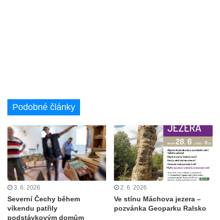
Podobné články
3. 6. 2026
2. 6. 2026
Severní Čechy během
Ve stínu Máchova jezera –
víkendu patřily
pozvánka Geoparku Ralsko
podstávkovým domům