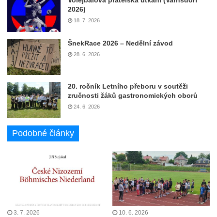
2026)
18. 7. 2026
ŠnekRace 2026 – Nedělní závod
28. 6. 2026
20. ročník Letního přeboru v soutěži
zručnosti žáků gastronomických oborů
24. 6. 2026
Podobné články
3. 7. 2026
10. 6. 2026