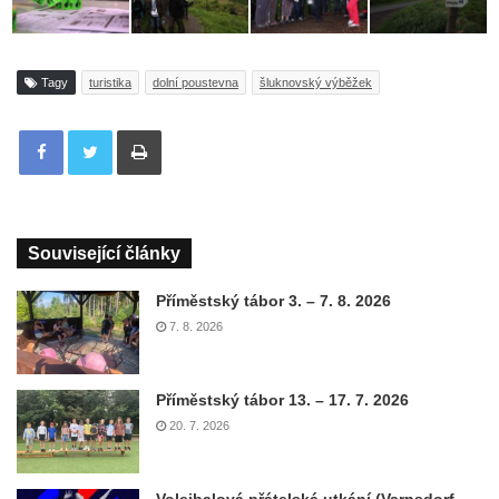
Tagy
turistika
dolní poustevna
šluknovský výběžek
Tisknout
Související články
Příměstský tábor 3. – 7. 8. 2026
7. 8. 2026
Příměstský tábor 13. – 17. 7. 2026
20. 7. 2026
Volejbalová přátelská utkání (Varnsdorf